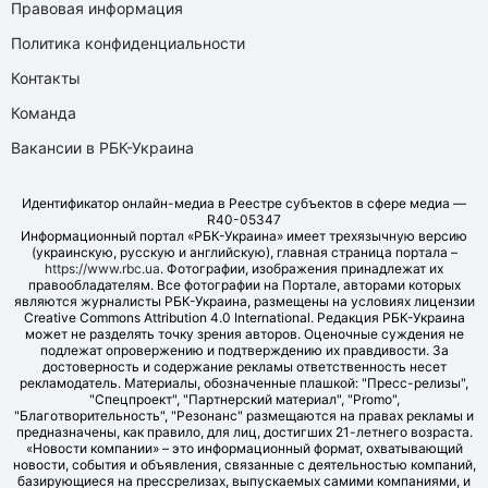
Правовая информация
Политика конфиденциальности
Контакты
Команда
Вакансии в РБК-Украина
Идентификатор онлайн-медиа в Реестре субъектов в сфере медиа —
R40-05347
Информационный портал «РБК-Украина» имеет трехязычную версию
(украинскую, русскую и английскую), главная страница портала –
https://www.rbc.ua
. Фотографии, изображения принадлежат их
правообладателям. Все фотографии на Портале, авторами которых
являются журналисты РБК-Украина, размещены на условиях лицензии
Creative Commons Attribution 4.0 International. Редакция РБК-Украина
может не разделять точку зрения авторов. Оценочные суждения не
подлежат опровержению и подтверждению их правдивости. За
достоверность и содержание рекламы ответственность несет
рекламодатель. Материалы, обозначенные плашкой: "Пресс-релизы",
"Спецпроект", "Партнерский материал", "Promo",
"Благотворительность", "Резонанс" размещаются на правах рекламы и
предназначены, как правило, для лиц, достигших 21-летнего возраста.
«Новости компании» – это информационный формат, охватывающий
новости, события и объявления, связанные с деятельностью компаний,
базирующиеся на прессрелизах, выпускаемых самими компаниями, и