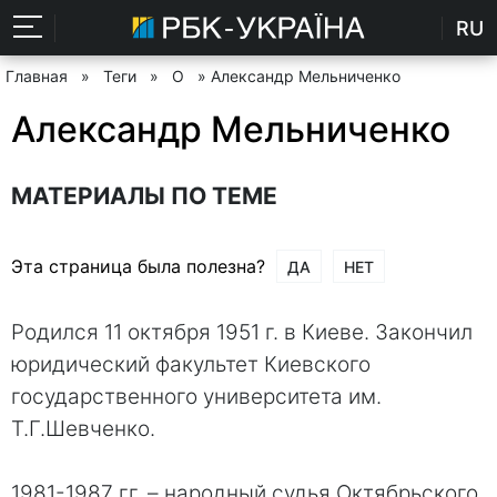
RU
Главная
»
Теги
»
О
» Александр Мельниченко
Александр Мельниченко
МАТЕРИАЛЫ ПО ТЕМЕ
Эта страница была полезна?
ДА
НЕТ
Родился 11 октября 1951 г. в Киеве. Закончил
юридический факультет Киевского
государственного университета им.
Т.Г.Шевченко.
1981-1987 гг. – народный судья Октябрьского