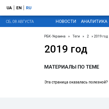
UA
EN
RU
НОВОСТИ
АНАЛИТИКА
СБ, 08 АВГУСТА
РБК-Украина
»
Теги
»
2
» 2019 год
2019 год
МАТЕРИАЛЫ ПО ТЕМЕ
Эта страница оказалась полезной?