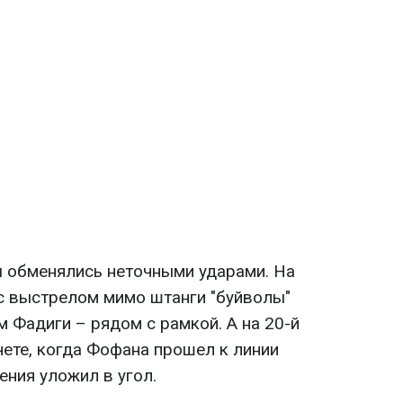
 обменялись неточными ударами. На
с выстрелом мимо штанги "буйволы"
 Фадиги – рядом с рамкой. А на 20-й
чете, когда Фофана прошел к линии
ения уложил в угол.