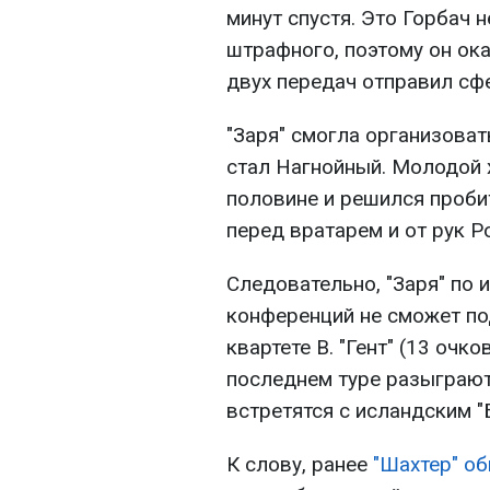
минут спустя. Это Горбач 
штрафного, поэтому он ока
двух передач отправил сфе
"Заря" смогла организоват
стал Нагнойный. Молодой 
половине и решился проби
перед вратарем и от рук Ро
Следовательно, "Заря" по 
конференций не сможет по
квартете B. "Гент" (13 очко
последнем туре разыграют 
встретятся с исландским "
К слову, ранее
"Шахтер" об