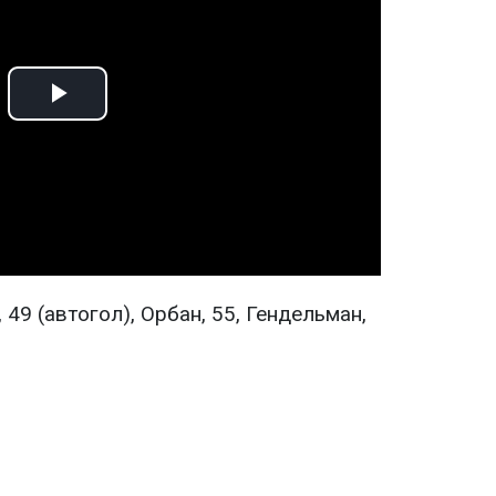
Play
Video
 49 (автогол), Орбан, 55, Гендельман,