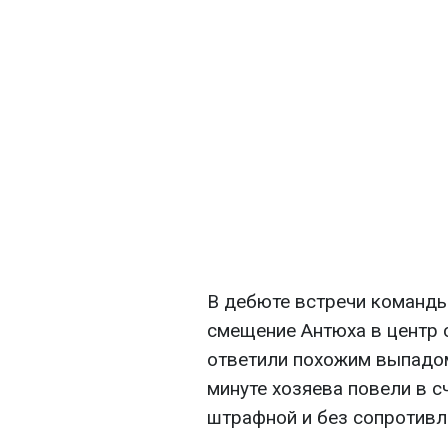
В дебюте встречи команды
смещение Антюха в центр 
ответили похожим выпадом
минуте хозяева повели в с
штрафной и без сопротивл