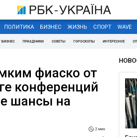
ПОЛИТИКА
БИЗНЕС
ЖИЗНЬ
СПОРТ
WAVE
 БИЗНЕС
ПРАЗДНИКИ
СОВЕТЫ
ГОРОСКОПЫ
ИНТЕРЕСНОЕ
С
НОВО
омким фиаско от
иге конференций
се шансы на
2 мин