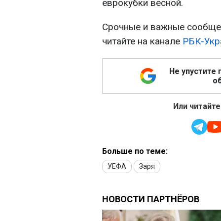
еврокубки весной.
Срочные и важные сообщен
читайте на канале
РБК-Укр
Не упустите 
об
Или читайте
Больше по теме:
УЕФА
Заря