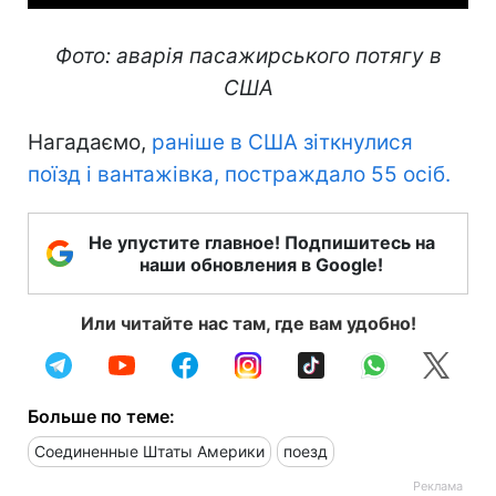
Фото: аварія пасажирського потягу в
США
Нагадаємо,
раніше в США зіткнулися
поїзд і вантажівка, постраждало 55 осіб.
Не упустите главное! Подпишитесь на
наши обновления в Google!
Или читайте нас там, где вам удобно!
Больше по теме:
Соединенные Штаты Америки
поезд