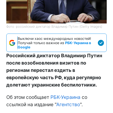
Фото: российский диктатор Владимир Путин (Getty Images)
Выключи хаос международных новостей!
Получай только важное из
РБК-Украина в
Google
Российский диктатор Владимир Путин
после возобновления визитов по
регионам перестал ездить в
европейскую часть РФ, куда регулярно
долетают украинские беспилотники.
Об этом сообщает
РБК-Украина
со
ссылкой на издание "
Агентство
".