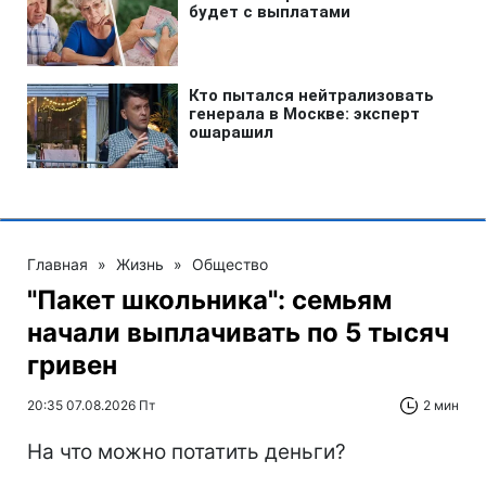
Главная
»
Жизнь
»
Общество
"Пакет школьника": семьям
начали выплачивать по 5 тысяч
гривен
20:35 07.08.2026 Пт
2 мин
На что можно потатить деньги?