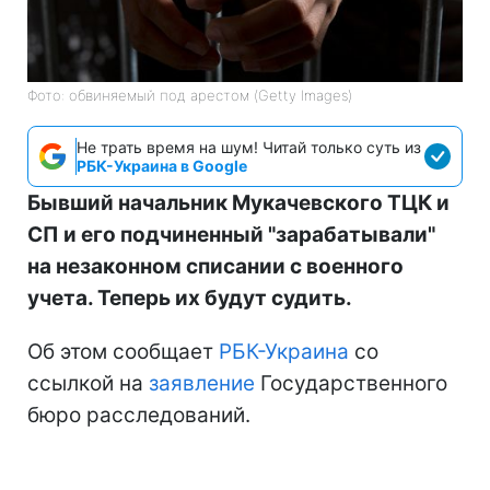
Фото: обвиняемый под арестом (Getty Images)
Не трать время на шум! Читай только суть из
РБК-Украина в Google
Бывший начальник Мукачевского ТЦК и
СП и его подчиненный "зарабатывали"
на незаконном списании с военного
учета. Теперь их будут судить.
Об этом сообщает
РБК-Украина
со
ссылкой на
заявление
Государственного
бюро расследований.