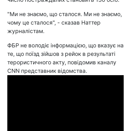
"Ми не знаємо, що сталося. Ми не знаємо,
чому це сталося", - сказав Наттер
журналістам.
ФБР не володіє інформацією, що вказує на
те, що поїзд зійшов з рейок в результаті
терористичного акту, повідомив каналу
CNN представник відомства.