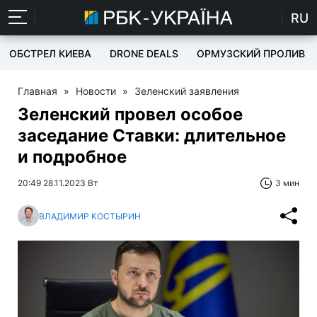
RU
ОБСТРЕЛ КИЕВА
DRONE DEALS
ОРМУЗСКИЙ ПРОЛИВ
Главная
»
Новости
»
Зеленский заявления
Зеленский провел особое
заседание Ставки: длительное
и подробное
20:49 28.11.2023 Вт
3 мин
ВЛАДИМИР КОСТЫРИН