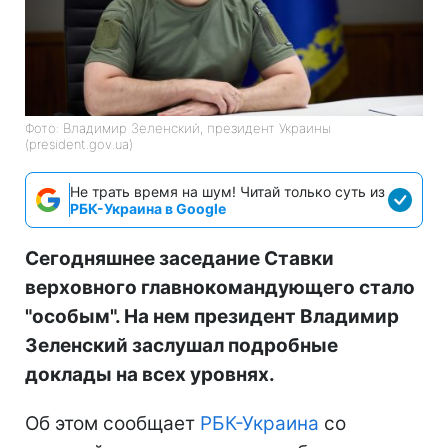
Фото: Владимир Зеленский, президент Украины
(president.gov.ua)
Не трать время на шум! Читай только суть из
РБК-Украина в Google
Сегодняшнее заседание Ставки
верховного главнокомандующего стало
"особым". На нем президент Владимир
Зеленский заслушал подробные
доклады на всех уровнях.
Об этом сообщает
РБК-Украина
со