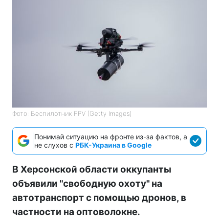
Фото: Беспилотник FPV (Getty Images)
Понимай ситуацию на фронте из-за фактов, а
не слухов с
РБК-Украина в Google
В Херсонской области оккупанты
объявили "свободную охоту" на
автотранспорт с помощью дронов, в
частности на оптоволокне.