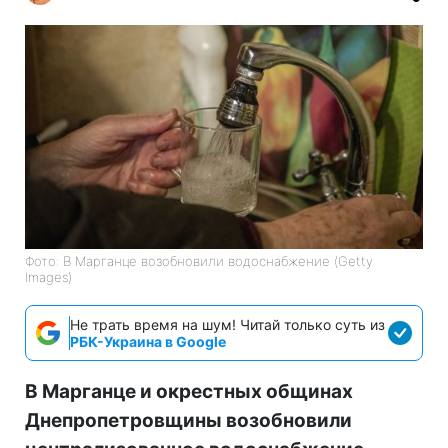
Фото: В Марганце возобновили водоснабжение (Getty
Images)
Не трать время на шум! Читай только суть из
РБК-Украина в Google
В Марганце и окрестных общинах
Днепропетровщины возобновили