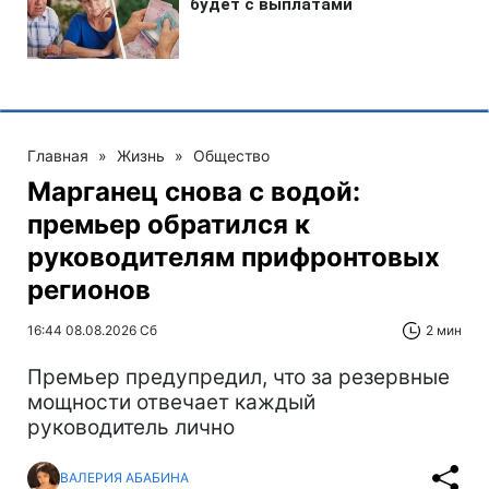
Главная
»
Жизнь
»
Общество
Марганец снова с водой:
премьер обратился к
руководителям прифронтовых
регионов
16:44 08.08.2026 Сб
2 мин
Премьер предупредил, что за резервные
мощности отвечает каждый
руководитель лично
ВАЛЕРИЯ АБАБИНА