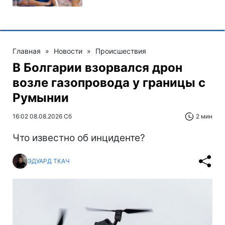
Главная
»
Новости
»
Происшествия
В Болгарии взорвался дрон
возле газопровода у границы с
Румынии
16:02 08.08.2026 Сб
2 мин
Что известно об инциденте?
ЭДУАРД ТКАЧ