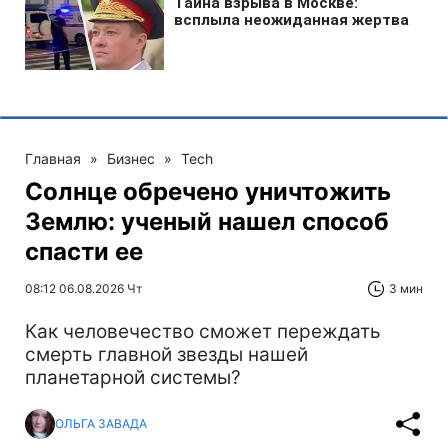
Главная
»
Бизнес
»
Tech
Солнце обречено уничтожить
Землю: ученый нашел способ
спасти ее
08:12 06.08.2026 Чт
3 мин
Как человечество сможет переждать
смерть главной звезды нашей
планетарной системы?
ОЛЬГА ЗАВАДА