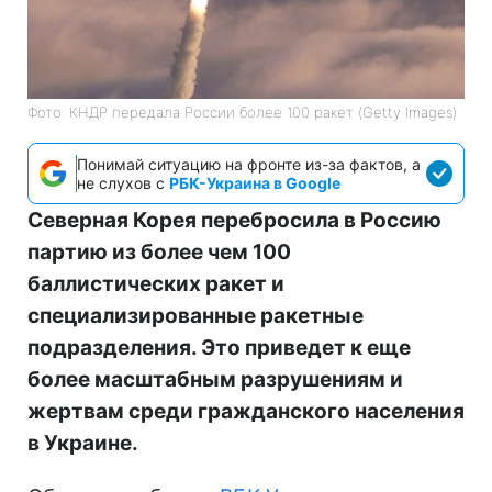
Фото: КНДР передала России более 100 ракет (Getty Images)
Понимай ситуацию на фронте из-за фактов, а
не слухов с
РБК-Украина в Google
Северная Корея перебросила в Россию
партию из более чем 100
баллистических ракет и
специализированные ракетные
подразделения. Это приведет к еще
более масштабным разрушениям и
жертвам среди гражданского населения
в Украине.