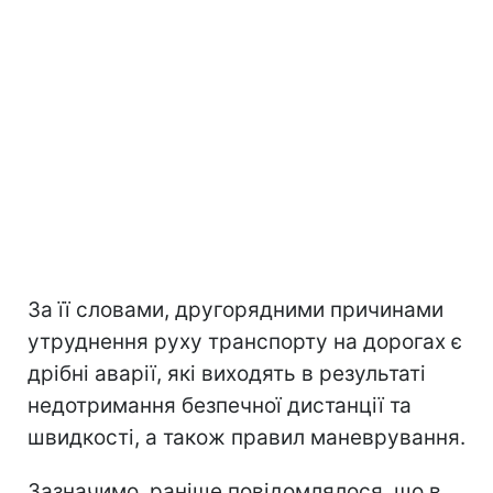
За її словами, другорядними причинами
утруднення руху транспорту на дорогах є
дрібні аварії, які виходять в результаті
недотримання безпечної дистанції та
швидкості, а також правил маневрування.
Зазначимо, раніше повідомлялося, що в