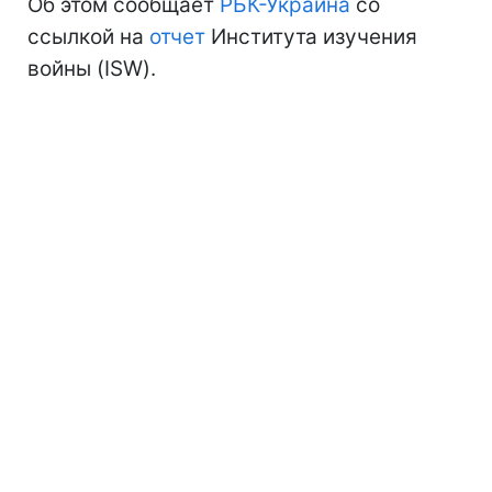
Об этом сообщает
РБК-Украина
со
ссылкой на
отчет
Института изучения
войны (ISW).