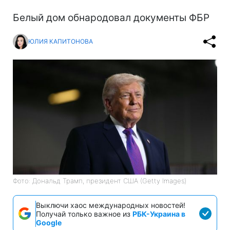
Белый дом обнародовал документы ФБР
ЮЛИЯ КАПИТОНОВА
Фото: Дональд Трамп, президент США (Getty Images)
Выключи хаос международных новостей!
Получай только важное из
РБК-Украина в
Google