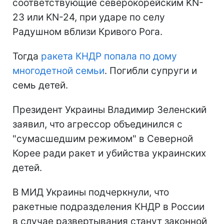
соответствующие северокорейским KN-
23 или KN-24, при ударе по селу
Радушном вблизи Кривого Рога.
Тогда
ракета КНДР попала по дому
многодетной семьи
. Погибли супруги и
семь детей.
Президент Украины Владимир Зеленский
заявил, что агрессор объединился с
"сумасшедшим режимом" в Северной
Корее ради ракет и убийства украинских
детей.
В МИД Украины подчеркнули, что
ракетные подразделения КНДР в России
в случае развертывания станут законной