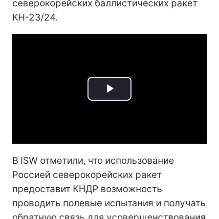
северокорейских баллистических ракет
КН-23/24.
Play
Video
В ISW отметили, что использование
Россией северокорейских ракет
предоставит КНДР возможность
проводить полевые испытания и получать
обратную связь для усовершенствования