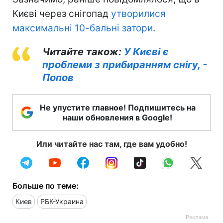
Києві через снігопад
утворилися
максимальні 10-бальні затори
.
Читайте також:
У Києві є
проблеми з прибиранням снігу, -
Попов
Не упустите главное! Подпишитесь на
наши обновления в Google!
Или читайте нас там, где вам удобно!
Больше по теме:
Киев
РБК-Украина