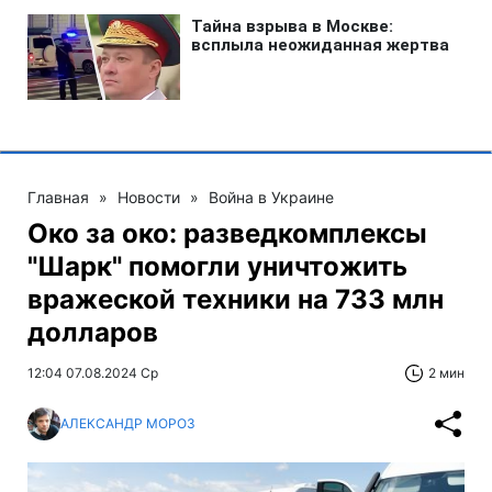
Главная
»
Новости
»
Война в Украине
Око за око: разведкомплексы
"Шарк" помогли уничтожить
вражеской техники на 733 млн
долларов
12:04 07.08.2024 Ср
2 мин
АЛЕКСАНДР МОРОЗ