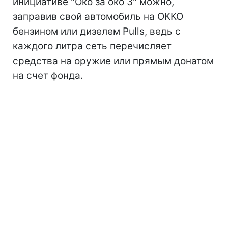
инициативе "Око за око 3" можно,
заправив свой автомобиль на ОККО
бензином или дизелем Pulls, ведь с
каждого литра сеть перечисляет
средства на оружие или прямым донатом
на счет фонда.