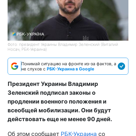
Фото: президент Украины Владимир Зеленский (Виталий
Носач, РБК-Украина)
Понимай ситуацию на фронте из-за фактов, а
не слухов с
РБК-Украина в Google
Президент Украины Владимир
Зеленский подписал законы о
продлении военного положения и
всеобщей мобилизации. Они будут
действовать еще не менее 90 дней.
Об этом сообщает
РБК-Украина
со