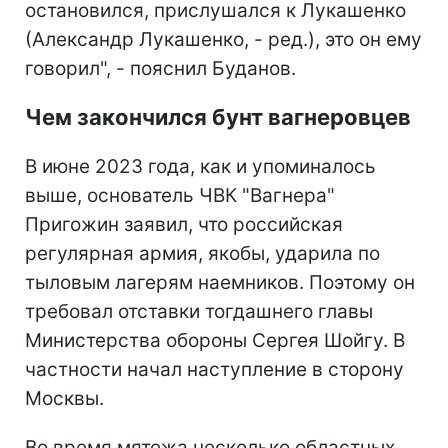
остановился, прислушался к Лукашенко
(Александр Лукашенко, - ред.), это он ему
говорил", - пояснил Буданов.
Чем закончился бунт вагнеровцев
В июне 2023 года, как и упоминалось
выше, основатель ЧВК "Вагнера"
Пригожин заявил, что российская
регулярная армия, якобы, ударила по
тыловым лагерям наемников. Поэтому он
требовал отставки тогдашнего главы
Министерства обороны Сергея Шойгу. В
частности начал наступление в сторону
Москвы.
Во время мятежа несколько областных