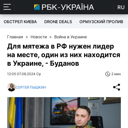
RU
ОБСТРЕЛ КИЕВА
DRONE DEALS
ОРМУЗСКИЙ ПРОЛИВ
Главная
»
Новости
»
Война в Украине
Для мятежа в РФ нужен лидер
на месте, один из них находится
в Украине, - Буданов
12:05 07.08.2024 Ср
2 мин
СЕРГЕЙ ПЫШКИН