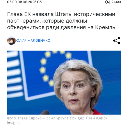
06:00 08.08.2026 Сб
2 мин
Глава ЕК назвала Штаты историческими
партнерами, которые должны
объедениться ради давления на Кремль
ЮЛИЯ МАЛОВИЧКО
Фото: глава Еврокомиссии Урсула фон дер Ляен (Getty
Images)