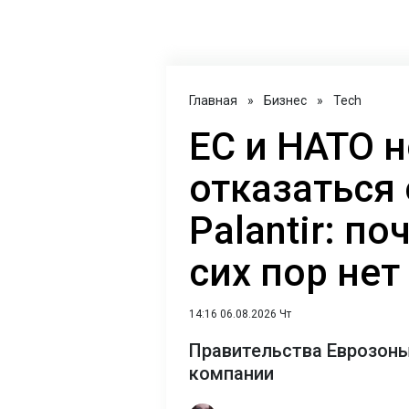
Главная
»
Бизнес
»
Tech
ЕС и НАТО н
отказаться 
Palantir: п
сих пор нет
14:16 06.08.2026 Чт
Правительства Еврозоны
компании