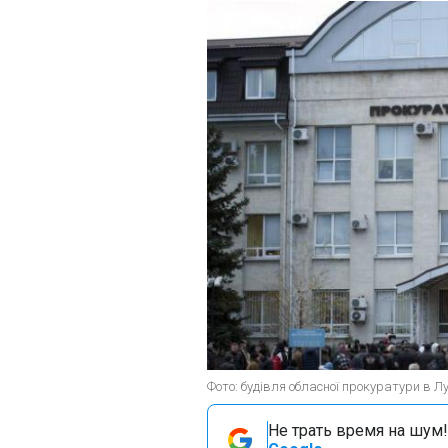
Фото: будівля обласної прокуратури в Л
Не трать время на шум!