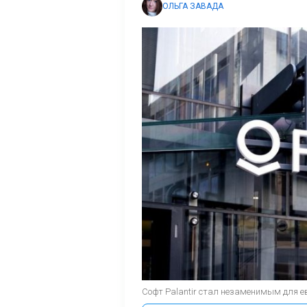
ОЛЬГА ЗАВАДА
Софт Palantir стал незаменимым для ев