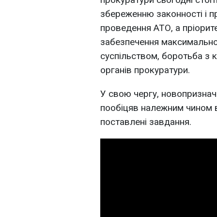
збереженню законності і п
проведення АТО, а пріори
забезпечення максимальної
суспільством, боротьба з 
органів прокуратури.
У свою чергу, новопризнач
пообіцяв належним чином 
поставлені завдання.