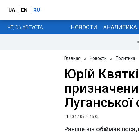
UA
EN
RU
НОВОСТИ
АНАЛИТИКА
ЧТ, 06 АВГУСТА
О
Главная
»
Новости
»
Политика
Юрій Квятк
призначени
Луганської 
11:40 17.06.2015 Ср
Раніше він обіймав поса