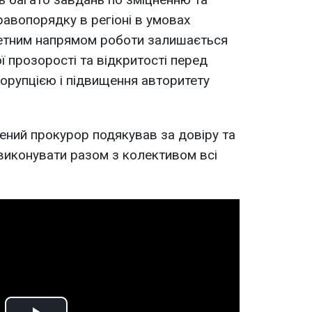
равопорядку в регіоні в умовах
тетним напрямом роботи залишається
 прозорості та відкритості перед
корупцією і підвищення авторитету
ений прокурор подякував за довіру та
виконувати разом з колективом всі