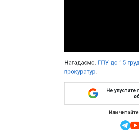
Нагадаємо,
ГПУ до 15 груд
прокуратур
.
Не упустите 
об
Или читайте