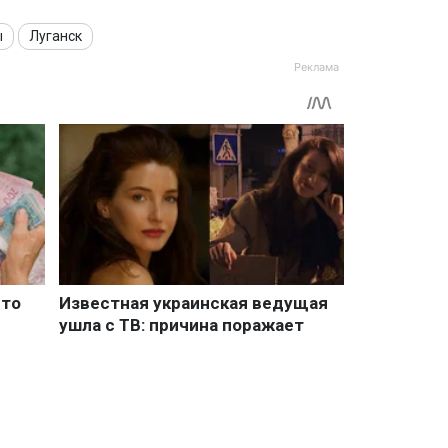
ы
Луганск