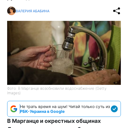
ВАЛЕРИЯ АБАБИНА
Фото: В Марганце возобновили водоснабжение (Getty
Images)
Не трать время на шум! Читай только суть из
РБК-Украина в Google
В Марганце и окрестных общинах