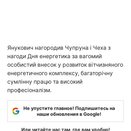
Янукович нагородив Чупруна і Чеха з
нагоди Дня енергетика за вагомий
особистий внесок у розвиток вітчизняного
енергетичного комплексу, багаторічну
сумлінну працю та високий
професіоналізм.
Не упустите главное! Подпишитесь на
наши обновления в Google!
Или читайте нас там, где вам удобно!