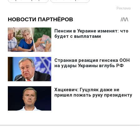
Главная
»
Жизнь
»
Общество