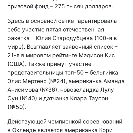
призовой фонд – 275 тысяч долларов.
Здесь в основной сетке гарантировала
себе участие пятая отечественная
ракетка – Юлия Стародубцева (100-я в
мире). Возглавляет заявочный список –
21-я в мировом рейтинге Мэдисон Кис
(США). Также примут участие
представительницы топ-50 – бельгийка
Элис Мертенс (№24), американка Аманда
Анисимова (№36), новозеландка Лулу
Сун (№40) и датчанка Клара Таусон
(№50).
Действующей чемпионкой соревнований
в Окленде является американка Кори