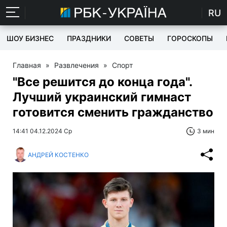
RU
ШОУ БИЗНЕС
ПРАЗДНИКИ
СОВЕТЫ
ГОРОСКОПЫ
Главная
»
Развлечения
»
Спорт
"Все решится до конца года".
Лучший украинский гимнаст
готовится сменить гражданство
14:41 04.12.2024 Ср
3 мин
АНДРЕЙ КОСТЕНКО