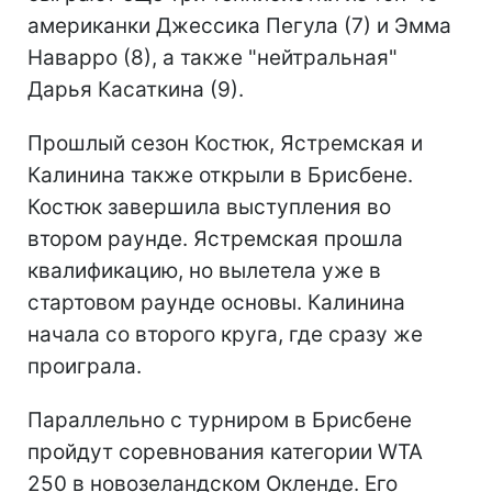
американки Джессика Пегула (7) и Эмма
Наварро (8), а также "нейтральная"
Дарья Касаткина (9).
Прошлый сезон Костюк, Ястремская и
Калинина также открыли в Брисбене.
Костюк завершила выступления во
втором раунде. Ястремская прошла
квалификацию, но вылетела уже в
стартовом раунде основы. Калинина
начала со второго круга, где сразу же
проиграла.
Параллельно с турниром в Брисбене
пройдут соревнования категории WTA
250 в новозеландском Окленде. Его