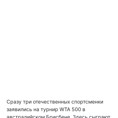
Сразу три отечественных спортсменки
заявились на турнир WTA 500 в
австралийском Брисбене. Здесь сыграют