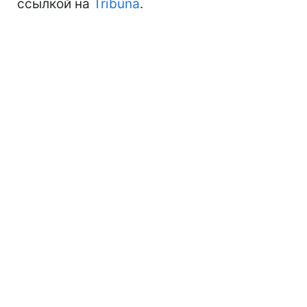
ссылкой на
Tribuna
.