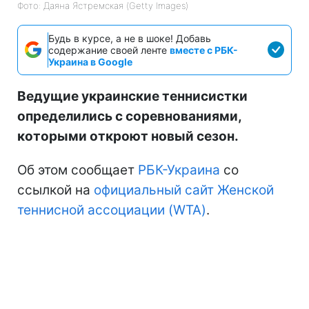
Фото: Даяна Ястремская (Getty Images)
Будь в курсе, а не в шоке! Добавь
содержание своей ленте
вместе с РБК-
Украина в Google
Ведущие украинские теннисистки
определились с соревнованиями,
которыми откроют новый сезон.
Об этом сообщает
РБК-Украина
со
ссылкой на
официальный сайт Женской
теннисной ассоциации (WTA)
.