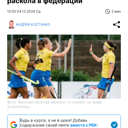
раскола в федерации
10:52 04.12.2024 Ср
2 мин
АНДРЕЙ КОСТЕНКО
Фото: Женская сборная Украины по хоккею на траве
(EuroHockey)
Будь в курсе, а не в шоке! Добавь
содержание своей ленте
вместе с РБК-