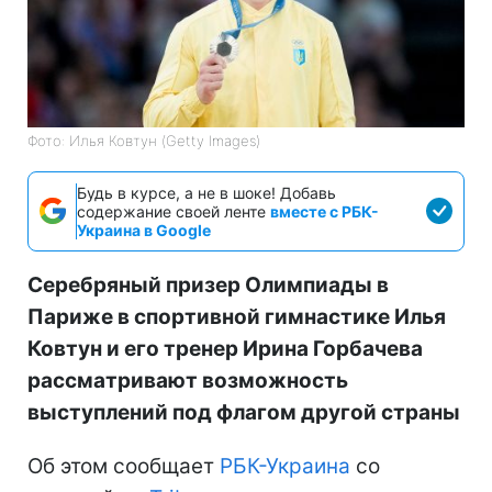
Фото: Илья Ковтун (Getty Images)
Будь в курсе, а не в шоке! Добавь
содержание своей ленте
вместе с РБК-
Украина в Google
Серебряный призер Олимпиады в
Париже в спортивной гимнастике Илья
Ковтун и его тренер Ирина Горбачева
рассматривают возможность
выступлений под флагом другой страны
Об этом сообщает
РБК-Украина
со