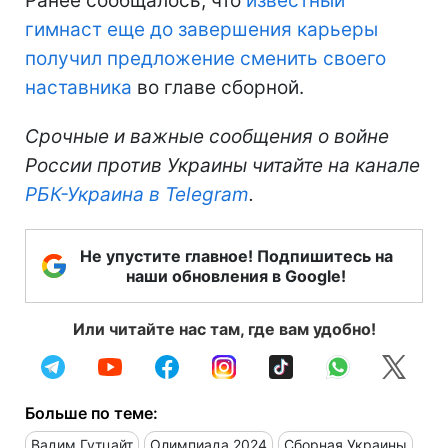
Ранее сообщалось, что
известный
гимнаст еще до завершения карьеры
получил предложение сменить своего
наставника
во главе сборной.
Срочные и важные сообщения о войне
России против Украины читайте на канале
РБК-Украина в Telegram
.
Не упустите главное! Подпишитесь на
наши обновления в Google!
Или читайте нас там, где вам удобно!
Больше по теме:
Вадим Гутцайт
Олимпиада 2024
Сборная Украины