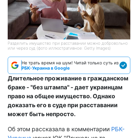
Разделить имущество при расставании можно добровольно
или через суд (фото иллюстративное: Getty Images)
Не трать время на шум! Читай только суть из
РБК-Украина в Google
Длительное проживание в гражданском
браке - "без штампа" - дает украинцам
право на общее имущество. Однако
доказать его в суде при расставании
может быть непросто.
Об этом рассказала в комментарии
РБК-