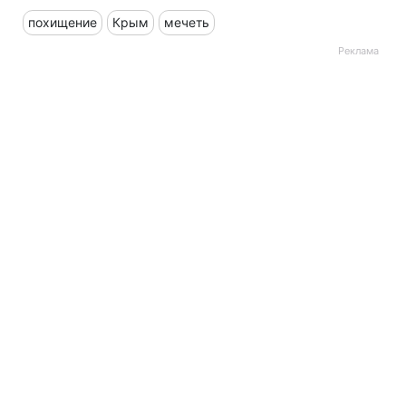
похищение
Крым
мечеть