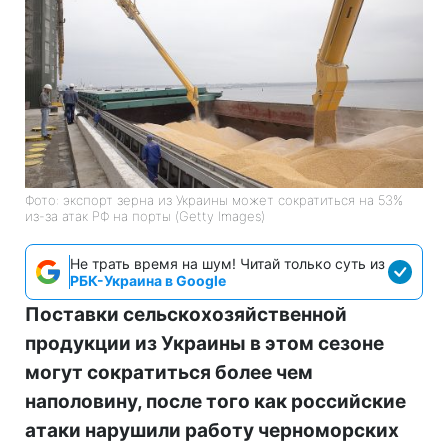
Фото: экспорт зерна из Украины может сократиться на 53%
из-за атак РФ на порты (Getty Images)
Не трать время на шум! Читай только суть из
РБК-Украина в Google
Поставки сельскохозяйственной
продукции из Украины в этом сезоне
могут сократиться более чем
наполовину, после того как российские
атаки нарушили работу черноморских