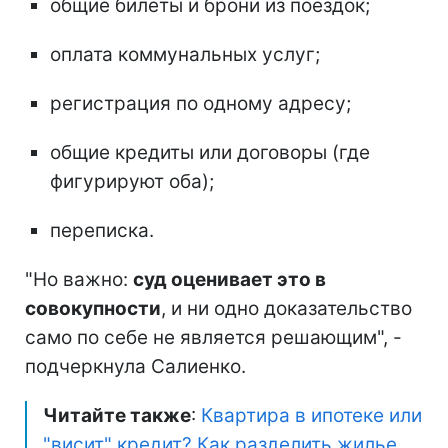
общие билеты и брони из поездок;
оплата коммунальных услуг;
регистрация по одному адресу;
общие кредиты или договоры (где
фигурируют оба);
переписка.
"Но важно:
суд оценивает это в
совокупности
, и ни одно доказательство
само по себе не является решающим", -
подчеркнула Салиенко.
Читайте также
:
Квартира в ипотеке или
"висит" кредит? Как разделить жилье