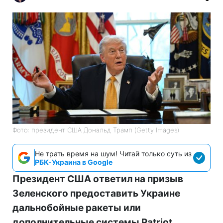
Фото: президент США Дональд Трамп (Getty Images)
Не трать время на шум! Читай только суть из
РБК-Украина в Google
Президент США ответил на призыв
Зеленского предоставить Украине
дальнобойные ракеты или
дополнительные системы Patriot,