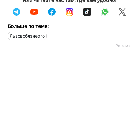
Или читайте нас там, где вам удобно!
Больше по теме:
Львовоблэнерго