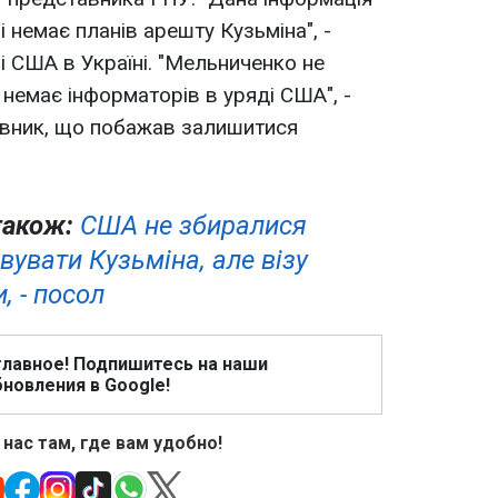
 немає планів арешту Кузьміна", -
і США в Україні. "Мельниченко не
 немає інформаторів в уряді США", -
вник, що побажав залишитися
також:
США не збиралися
увати Кузьміна, але візу
, - посол
главное! Подпишитесь на наши
новления в Google!
 нас там, где вам удобно!