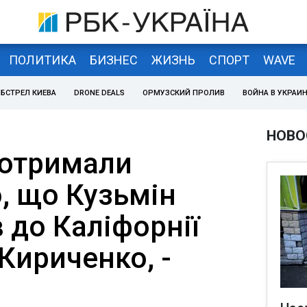
ПОЛИТИКА
БИЗНЕС
ЖИЗНЬ
СПОРТ
WAVE
БСТРЕЛ КИЕВА
DRONE DEALS
ОРМУЗСКИЙ ПРОЛИВ
ВОЙНА В УКРАИ
НОВО
 отримали
, що Кузьмін
 до Каліфорнії
Кириченко, -