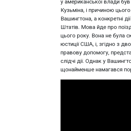
у американської влади був
Кузьміна, і причиною цього
Вашингтона, а конкретні ді
Штатів. Мова йде про поїз
цього року. Вона не була 
юстиції США, і, згідно з 
правову допомогу, предст
слідчі дії. Однак у Вашингт
щонайменше намагався по