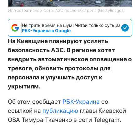
Иллюстративное фото: АЗС после обстрела (GettyImages)
Не трать время на шум! Читай только суть из
РБК-Украина в Google
На Киевщине планируют усилить
безопасность АЗС. В регионе хотят
внедрить автоматическое оповещение о
тревоге, обновить протоколы для
персонала и улучшить доступ к
укрытиям.
Об этом сообщает
РБК-Украина
со
ссылкой на
публикацию
главы Киевской
ОВА Тимура Ткаченко в сети Telegram.