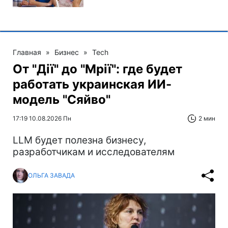
Главная
»
Бизнес
»
Tech
От "Дії" до "Мрії": где будет
работать украинская ИИ-
модель "Сяйво"
17:19 10.08.2026 Пн
2 мин
LLM будет полезна бизнесу,
разработчикам и исследователям
ОЛЬГА ЗАВАДА