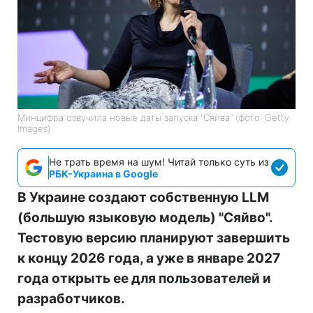
Минцифра озвучила новые даты запуска "Сяйва" (фото: Getty
Images)
Не трать время на шум! Читай только суть из
РБК-Украина в Google
В Украине создают собственную LLM
(большую языковую модель) "Сяйво".
Тестовую версию планируют завершить
к концу 2026 года, а уже в январе 2027
года открыть ее для пользователей и
разработчиков.