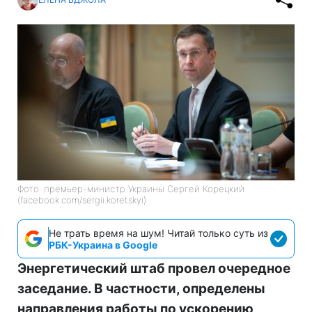
Фото: премьер-министр Украины Сергей Корецкий
(facebook.com/sergii.koretskyi)
Не трать время на шум! Читай только суть из
РБК-Украина в Google
Энергетический штаб провел очередное
заседание. В частности, определены
направления работы по ускорению