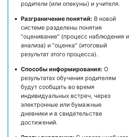
родители (или опекуны) и учителя.
Разграничение понятий:
В новой
системе разделены понятия
"оценивание" (процесс наблюдения и
анализа) и "оценка" (итоговый
результат этого процесса).
Способы информирования:
О
результатах обучения родителям
будут сообщать во время
индивидуальных встреч, через
электронные или бумажные
дневники и в свидетельстве
достижений.