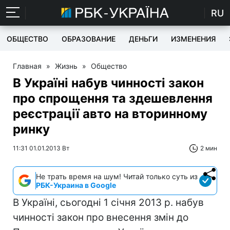
RU
ОБЩЕСТВО
ОБРАЗОВАНИЕ
ДЕНЬГИ
ИЗМЕНЕНИЯ
Главная
»
Жизнь
»
Общество
В Україні набув чинності закон
про спрощення та здешевлення
реєстрації авто на вторинному
ринку
11:31 01.01.2013 Вт
2 мин
Не трать время на шум! Читай только суть из
РБК-Украина в Google
В Україні, сьогодні 1 січня 2013 р. набув
чинності закон про внесення змін до