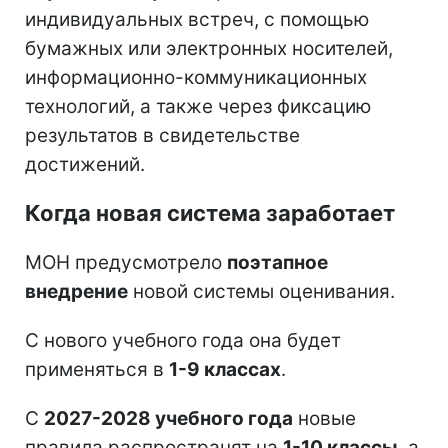
индивидуальных встреч, с помощью
бумажных или электронных носителей,
информационно-коммуникационных
технологий, а также через фиксацию
результатов в свидетельстве
достижений.
Когда новая система заработает
МОН предусмотрело
поэтапное
внедрение
новой системы оценивания.
С нового учебного года она будет
применяться в
1-9 классах
.
С
2027-2028 учебного года
новые
правила распространят на
1-10 классы
, а