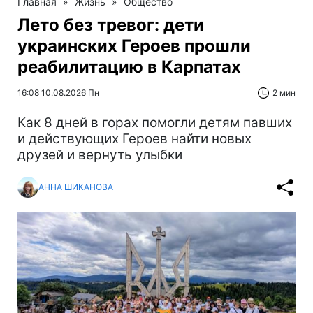
Главная
»
Жизнь
»
Общество
Лето без тревог: дети
украинских Героев прошли
реабилитацию в Карпатах
16:08 10.08.2026 Пн
2 мин
Как 8 дней в горах помогли детям павших
и действующих Героев найти новых
друзей и вернуть улыбки
АННА ШИКАНОВА