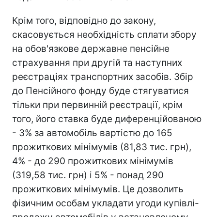
Крім того, відповідно до закону,
скасовується необхідність сплати збору
на обов'язкове державне пенсійне
страхування при другій та наступних
реєстраціях транспортних засобів. Збір
до Пенсійного фонду буде стягуватися
тільки при первинній реєстрації, крім
того, його ставка буде диференційованою
- 3% за автомобіль вартістю до 165
прожиткових мінімумів (81,83 тис. грн),
4% - до 290 прожиткових мінімумів
(319,58 тис. грн) і 5% - понад 290
прожиткових мінімумів. Це дозволить
фізичним особам укладати угоди купівлі-