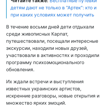
Читайте также:
Бесплатные путевки
детям дают не только в "Артек": кто и
при каких условиях может получить
В течение восьми дней дети отдыхали
среди живописных Карпат,
путешествовали, посещали интересные
экскурсии, находили новых друзей,
участвовали в активностях и проходили
программу психоэмоционального
обновления.
Их ждали встречи и выступления
известных украинских артистов,
искренние разговоры, новые открытия и
множество ярких эмоций.