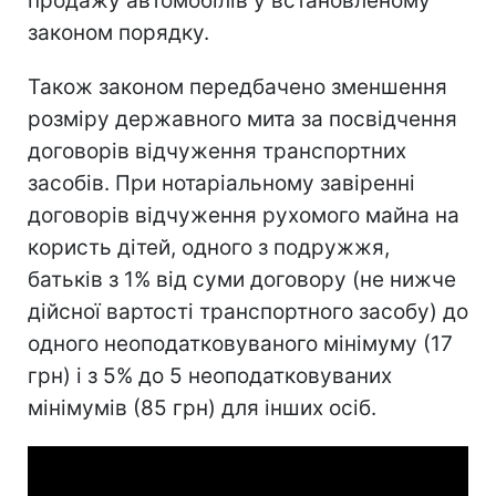
продажу автомобілів у встановленому
законом порядку.
Також законом передбачено зменшення
розміру державного мита за посвідчення
договорів відчуження транспортних
засобів. При нотаріальному завіренні
договорів відчуження рухомого майна на
користь дітей, одного з подружжя,
батьків з 1% від суми договору (не нижче
дійсної вартості транспортного засобу) до
одного неоподатковуваного мінімуму (17
грн) і з 5% до 5 неоподатковуваних
мінімумів (85 грн) для інших осіб.