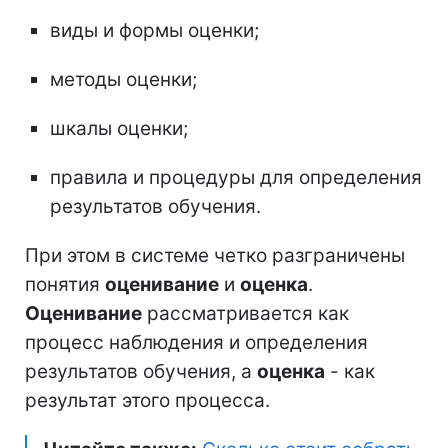
виды и формы оценки;
методы оценки;
шкалы оценки;
правила и процедуры для определения
результатов обучения.
При этом в системе четко разграничены
понятия
оценивание
и
оценка
.
Оценивание
рассматривается как
процесс наблюдения и определения
результатов обучения, а
оценка
- как
результат этого процесса.