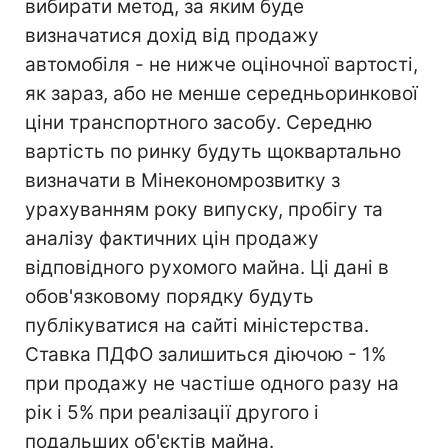
вибирати метод, за яким буде
визначатися дохід від продажу
автомобіля - не нижче оціночної вартості,
як зараз, або не менше середньоринкової
ціни транспортного засобу. Середню
вартість по ринку будуть щоквартально
визначати в Мінекономрозвитку з
урахуванням року випуску, пробігу та
аналізу фактичних цін продажу
відповідного рухомого майна. Ці дані в
обов'язковому порядку будуть
публікуватися на сайті міністерства.
Ставка ПДФО залишиться діючою - 1%
при продажу не частіше одного разу на
рік і 5% при реалізації другого і
подальших об'єктів майна.