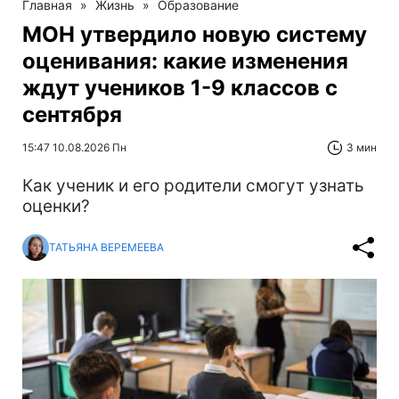
Главная
»
Жизнь
»
Образование
МОН утвердило новую систему
оценивания: какие изменения
ждут учеников 1-9 классов с
сентября
15:47 10.08.2026 Пн
3 мин
Как ученик и его родители смогут узнать
оценки?
ТАТЬЯНА ВЕРЕМЕЕВА