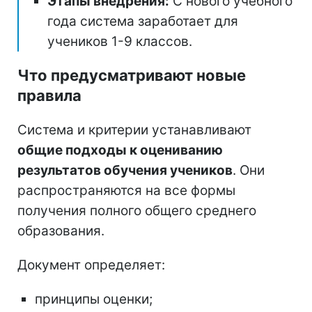
Этапы внедрения:
С нового учебного
года система заработает для
учеников 1-9 классов.
Что предусматривают новые
правила
Система и критерии устанавливают
общие подходы к оцениванию
результатов обучения учеников
. Они
распространяются на все формы
получения полного общего среднего
образования.
Документ определяет:
принципы оценки;