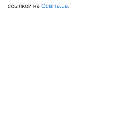
ссылкой на
Освіта.ua
.