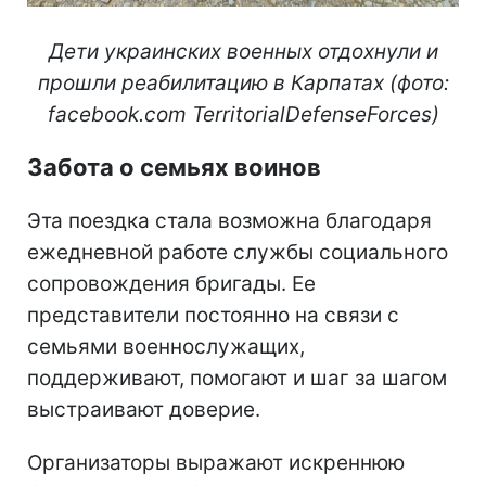
Дети украинских военных отдохнули и
прошли реабилитацию в Карпатах (фото:
facebook.com TerritorialDefenseForces)
Забота о семьях воинов
Эта поездка стала возможна благодаря
ежедневной работе службы социального
сопровождения бригады. Ее
представители постоянно на связи с
семьями военнослужащих,
поддерживают, помогают и шаг за шагом
выстраивают доверие.
Организаторы выражают искреннюю