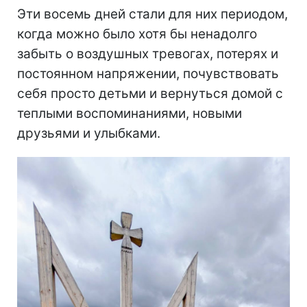
Эти восемь дней стали для них периодом,
когда можно было хотя бы ненадолго
забыть о воздушных тревогах, потерях и
постоянном напряжении, почувствовать
себя просто детьми и вернуться домой с
теплыми воспоминаниями, новыми
друзьями и улыбками.