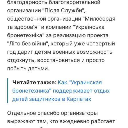
благодарность благотворительной
организации "Після Служби",
общественной организации "Милосердя
та здоров'я" и компании "Українська
бронетехніка" за реализацию проекта
"Літо без війни", который уже четвертый
год дарит детям военных возможность
отдохнуть, восстановиться и просто
побыть детьми.
Читайте также:
Как "Украинская
бронетехника" поддерживает отдых
детей защитников в Карпатах
Отдельное спасибо организаторы
выражают тем, кто ежедневно работает