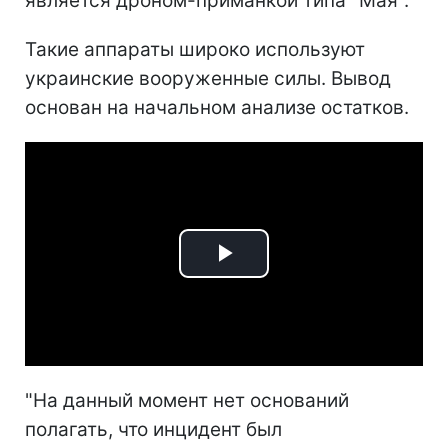
является дроном-приманкой типа "Мая".
Такие аппараты широко используют
украинские вооруженные силы. Вывод
основан на начальном анализе остатков.
Play
Video
"На данный момент нет оснований
полагать, что инцидент был