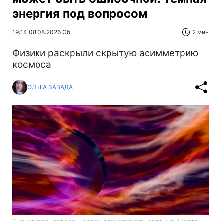
энергия под вопросом
19:14 08.08.2026 Сб
2 мин
Физики раскрыли скрытую асимметрию
космоса
ОЛЬГА ЗАВАДА
Ученые посмотрели модель расширения Вселенной (фото: