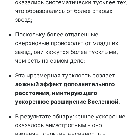
оказались систематически тусклее тех,
что образовались от более старых
звезд;
Поскольку более отдаленные
сверхновые происходят от младших
звезд, они кажутся более тусклыми,
чем есть на самом деле;
Эта чрезмерная тусклость создает
ложный эффект дополнительного
расстояния, имитирующего
ускоренное расширение Вселенной
.
В результате обнаруженное ускорение
оказалось анизотропным - оно
изменяет свою интенсивность в