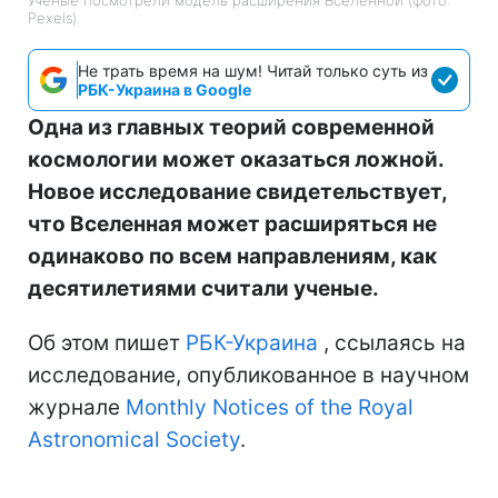
Pexels)
Не трать время на шум! Читай только суть из
РБК-Украина в Google
Одна из главных теорий современной
космологии может оказаться ложной.
Новое исследование свидетельствует,
что Вселенная может расширяться не
одинаково по всем направлениям, как
десятилетиями считали ученые.
Об этом пишет
РБК-Украина
, ссылаясь на
исследование, опубликованное в научном
журнале
Monthly Notices of the Royal
Astronomical Society
.