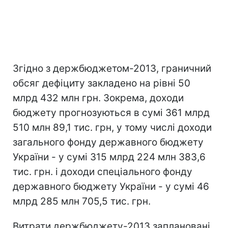
Згідно з держбюджетом-2013, граничний
обсяг дефіциту закладено на рівні 50
млрд 432 млн грн. Зокрема, доходи
бюджету прогнозуються в сумі 361 млрд
510 млн 89,1 тис. грн, у тому числі доходи
загального фонду державного бюджету
України - у сумі 315 млрд 224 млн 383,6
тис. грн. і доходи спеціального фонду
державного бюджету України - у сумі 46
млрд 285 млн 705,5 тис. грн.
Витрати держбюджету-2013 заплановані