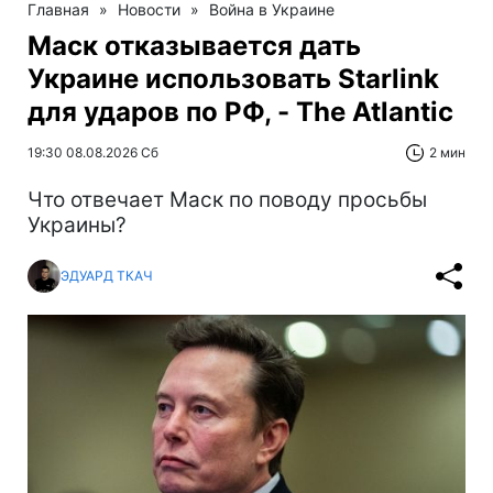
Главная
»
Новости
»
Война в Украине
Маск отказывается дать
Украине использовать Starlink
для ударов по РФ, - The Atlantic
19:30 08.08.2026 Сб
2 мин
Что отвечает Маск по поводу просьбы
Украины?
ЭДУАРД ТКАЧ