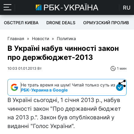
RU
ОБСТРЕЛ КИЕВА
DRONE DEALS
ОРМУЗСКИЙ ПРОЛИВ
Главная
»
Новости
»
Политика
В Україні набув чинності закон
про держбюджет-2013
10:03 01.01.2013 Вт
1 мин
Не трать время на шум! Читай только суть из
РБК-Украина в Google
В Україні сьогодні, 1 січня 2013 р., набув
чинності закон "Про державний бюджет
на 2013 р.". Закон був опублікований у
виданні "Голос України".