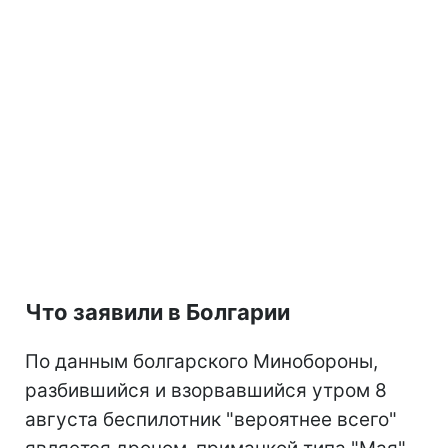
Что заявили в Болгарии
По данным болгарского Минобороны,
разбившийся и взорвавшийся утром 8
августа беспилотник "вероятнее всего"