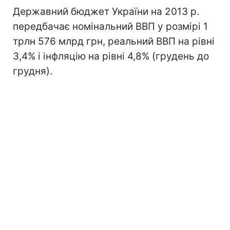
Державний бюджет України на 2013 р.
передбачає номінальний ВВП у розмірі 1
трлн 576 млрд грн, реальний ВВП на рівні
3,4% і інфляцію на рівні 4,8% (грудень до
грудня).