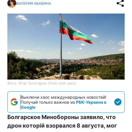
ВАЛЕРИЯ АБАБИНА
Фото: Флаг Болгарии (flickr com swiv)
Выключи хаос международных новостей!
Получай только важное из
РБК-Украина в
Google
Болгарское Минобороны заявило, что
дрон которій взорвался 8 августа, мог