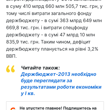
в суму 410 млрд 660 млн 505,7 тис. грн, у
тому числі витрати загального фонду
держбюджету - в сумі 363 млрд 649 млн
669,8 тис. грн. і витрати спецфонду
держбюджету - в сумі 47 млрд 10 млн
835,9 тис. грн. Таким чином, дефіцит
держбюджету планується на рівні 3,2%
ВВП.
Читайте також:
Держбюджет-2013 необхідно
буде переглядати за
результатами роботи економіки
у I кв.
Не упустите главное! Подпишитесь на