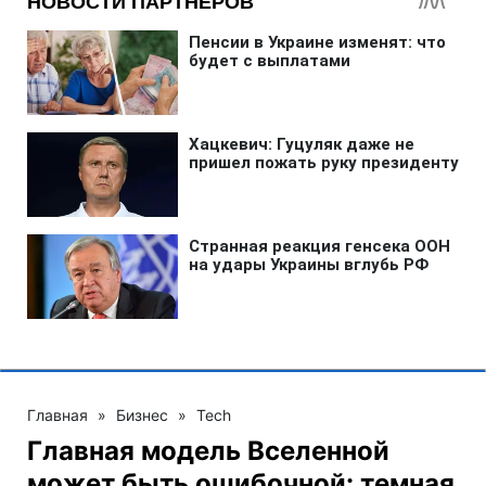
Главная
»
Бизнес
»
Tech
Главная модель Вселенной
может быть ошибочной: темная