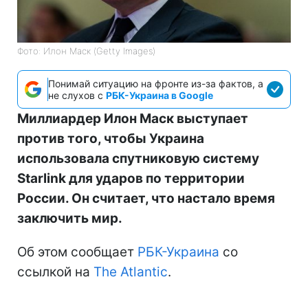
Фото: Илон Маск (Getty Images)
Понимай ситуацию на фронте из-за фактов, а
не слухов с
РБК-Украина в Google
Миллиардер Илон Маск выступает
против того, чтобы Украина
использовала спутниковую систему
Starlink для ударов по территории
России. Он считает, что настало время
заключить мир.
Об этом сообщает
РБК-Украина
со
ссылкой на
The Atlantic
.