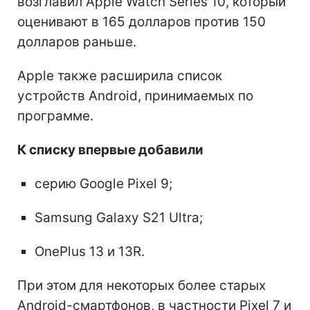
возглавил Apple Watch Series 10, который
оценивают в 165 долларов против 150
долларов раньше.
Apple также расширила список
устройств Android, принимаемых по
программе.
К списку впервые добавили
серию Google Pixel 9;
Samsung Galaxy S21 Ultra;
OnePlus 13 и 13R.
При этом для некоторых более старых
Android-смартфонов, в частности Pixel 7 и