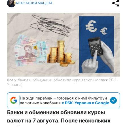
АНАСТАСИЯ МАЦЕПА
Фото: банки и обменники обновили курс валют (коллаж РБК-
Украина)
Не жди перемен – готовься к ним! Фильтруй
валютные колебания
с РБК-Украина в Google
Банки и обменники обновили курсы
валют на 7 августа. После нескольких