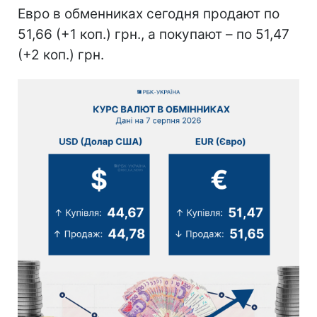
Евро в обменниках сегодня продают по
51,66 (+1 коп.) грн., а покупают – по 51,47
(+2 коп.) грн.