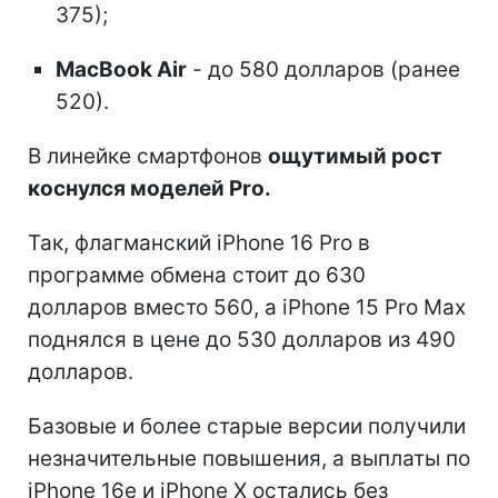
375);
MacBook Air
- до 580 долларов (ранее
520).
В линейке смартфонов
ощутимый рост
коснулся моделей Pro.
Так, флагманский iPhone 16 Pro в
программе обмена стоит до 630
долларов вместо 560, а iPhone 15 Pro Max
поднялся в цене до 530 долларов из 490
долларов.
Базовые и более старые версии получили
незначительные повышения, а выплаты по
iPhone 16e и iPhone X остались без