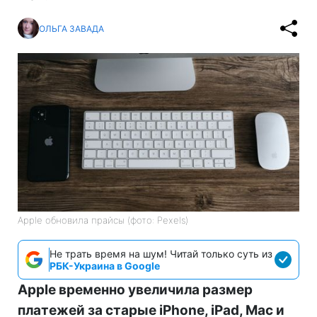
ОЛЬГА ЗАВАДА
Apple обновила прайсы (фото: Pexels)
Не трать время на шум! Читай только суть из
РБК-Украина в Google
Apple временно увеличила размер
платежей за старые iPhone, iPad, Mac и