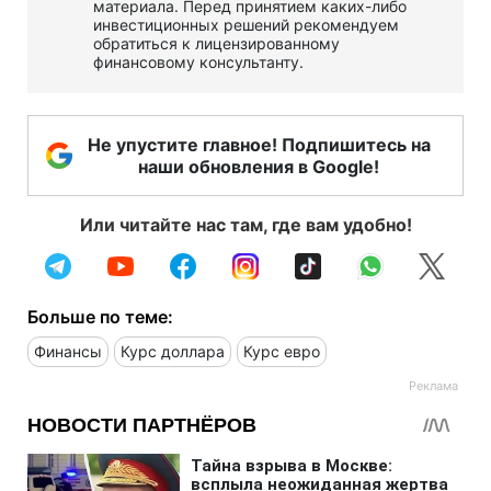
материала. Перед принятием каких-либо
инвестиционных решений рекомендуем
обратиться к лицензированному
финансовому консультанту.
Не упустите главное! Подпишитесь на
наши обновления в Google!
Или читайте нас там, где вам удобно!
Больше по теме:
Финансы
Курс доллара
Курс евро