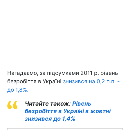
Нагадаємо, за підсумками 2011 р. рівень
безробіття в Україні
знизився на 0,2 п.п. -
до 1,8%.
Читайте також:
Рівень
безробіття в Україні в жовтні
знизився до 1,4%