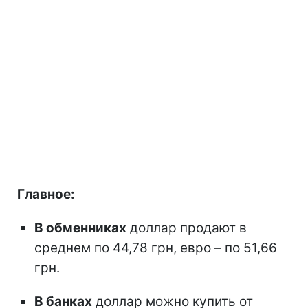
Главное:
В обменниках
доллар продают в
среднем по 44,78 грн, евро – по 51,66
грн.
В банках
доллар можно купить от