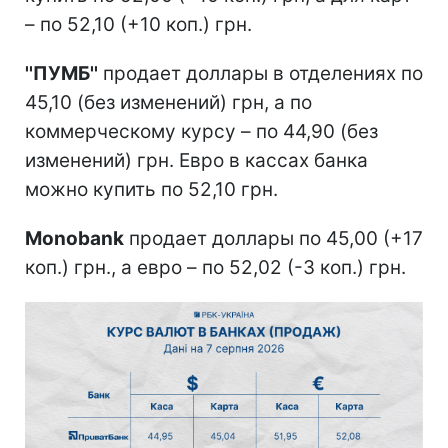
– по 52,10 (+10 коп.) грн.
''ПУМБ''
продает доллары в отделениях по
45,10 (без изменений) грн, а по
коммерческому курсу – по 44,90 (без
изменений) грн. Евро в кассах банка
можно купить по 52,10 грн.
Monobank
продает доллары по 45,00 (+17
коп.) грн., а евро – по 52,02 (-3 коп.) грн.