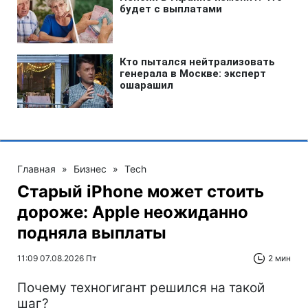
Главная
»
Бизнес
»
Tech
Старый iPhone может стоить
дороже: Apple неожиданно
подняла выплаты
11:09 07.08.2026 Пт
2 мин
Почему техногигант решился на такой
шаг?