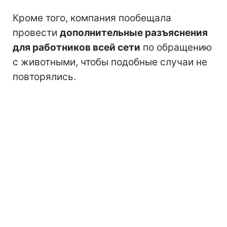
Кроме того, компания пообещала
провести
дополнительные разъяснения
для работников всей сети
по обращению
с животными, чтобы подобные случаи не
повторялись.