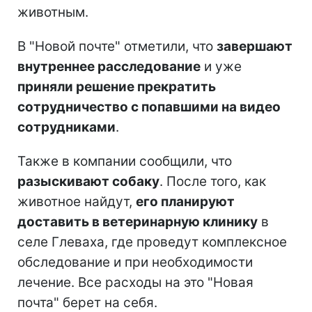
животным.
В "Новой почте" отметили, что
завершают
внутреннее расследование
и уже
приняли решение прекратить
сотрудничество с попавшими на видео
сотрудниками
.
Также в компании сообщили, что
разыскивают собаку
. После того, как
животное найдут,
его планируют
доставить в ветеринарную клинику
в
селе Глеваха, где проведут комплексное
обследование и при необходимости
лечение. Все расходы на это "Новая
почта" берет на себя.