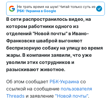
Не трать время на шум! Читай только суть из
РБК-Украина в Google
В сети распространилось видео, на
котором работники одного из
отделений "Новой почты" в Ивано-
Франковске шваброй выгоняют
беспризорную собаку на улицу во время
жары. В компании заявили, что уже
уволили этих сотрудников и
разыскивают животное.
Об этом сообщает
РБК-Украина
со
ссылкой на сообщение
пользователя
Threads
и заявление
"Новой почты"
.