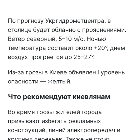
По прогнозу Укргидрометцентра, в
столице будет облачно с прояснениями.
Ветер северный, 5–10 м/с. Ночью
температура составит около +20°, днем
воздух прогреется до 25–27°.
Из-за грозы в Киеве объявлен I уровень
опасности — желтый.
Что рекомендуют киевлянам
Во время грозы жителей города
призывают избегать рекламных
конструкций, линий электропередач и
крупных деревьев. Также не стоит