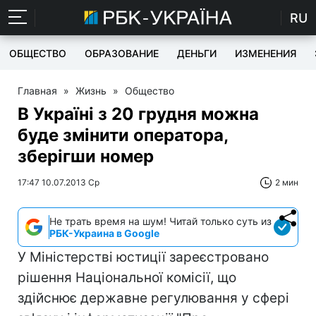
RU
ОБЩЕСТВО
ОБРАЗОВАНИЕ
ДЕНЬГИ
ИЗМЕНЕНИЯ
Главная
»
Жизнь
»
Общество
В Україні з 20 грудня можна
буде змінити оператора,
зберігши номер
17:47 10.07.2013 Ср
2 мин
Не трать время на шум! Читай только суть из
РБК-Украина в Google
У Міністерстві юстиції зареєстровано
рішення Національної комісії, що
здійснює державне регулювання у сфері