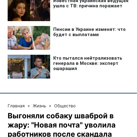
Главная
»
Жизнь
»
Общество
Выгоняли собаку шваброй в
жару: "Новая почта" уволила
работников после скандала