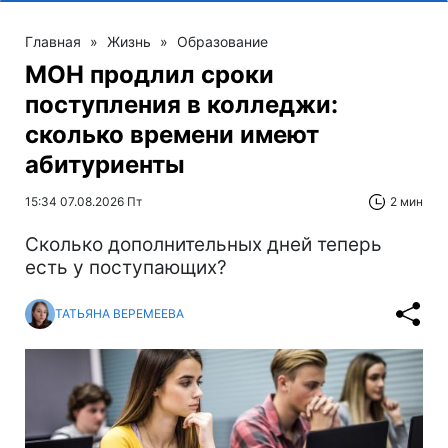
Главная
»
Жизнь
»
Образование
МОН продлил сроки
поступления в колледжи:
сколько времени имеют
абитуриенты
15:34 07.08.2026 Пт
2 мин
Сколько дополнительных дней теперь
есть у поступающих?
ТАТЬЯНА ВЕРЕМЕЕВА