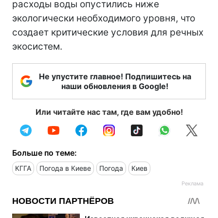
расходы воды опустились ниже
экологически необходимого уровня, что
создает критические условия для речных
экосистем.
Не упустите главное! Подпишитесь на
наши обновления в Google!
Или читайте нас там, где вам удобно!
Больше по теме:
КГГА
Погода в Киеве
Погода
Киев