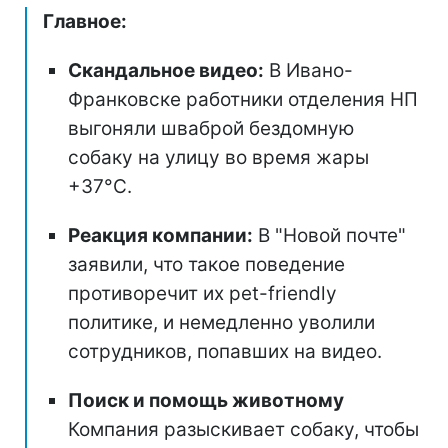
Главное:
Скандальное видео:
В Ивано-
Франковске работники отделения НП
выгоняли шваброй бездомную
собаку на улицу во время жары
+37°C.
Реакция компании:
В "Новой почте"
заявили, что такое поведение
противоречит их pet-friendly
политике, и немедленно уволили
сотрудников, попавших на видео.
Поиск и помощь животному
Компания разыскивает собаку, чтобы