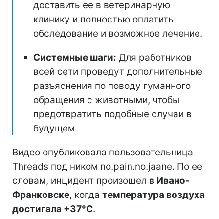
доставить ее в ветеринарную
клинику и полностью оплатить
обследование и возможное лечение.
Системные шаги:
Для работников
всей сети проведут дополнительные
разъяснения по поводу гуманного
обращения с животными, чтобы
предотвратить подобные случаи в
будущем.
Видео опубликовала пользовательница
Threads под ником no.pain.no.jaane. По ее
словам, инцидент произошел
в Ивано-
Франковске
, когда
температура воздуха
достигала +37°C
.