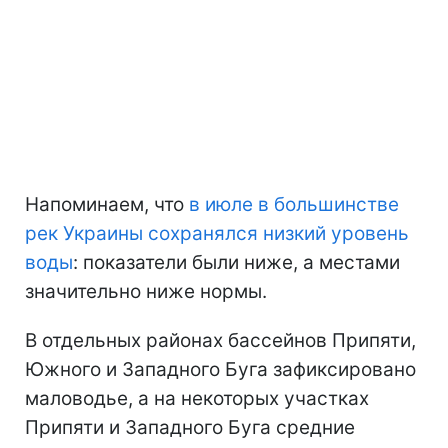
Напоминаем, что
в июле в большинстве
рек Украины сохранялся низкий уровень
воды
: показатели были ниже, а местами
значительно ниже нормы.
В отдельных районах бассейнов Припяти,
Южного и Западного Буга зафиксировано
маловодье, а на некоторых участках
Припяти и Западного Буга средние