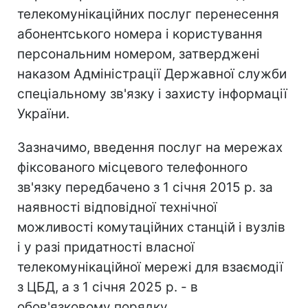
телекомунікаційних послуг перенесення
абонентського номера і користування
персональним номером, затверджені
наказом Адміністрації Державної служби
спеціальному зв'язку і захисту інформації
України.
Зазначимо, введення послуг на мережах
фіксованого місцевого телефонного
зв'язку передбачено з 1 січня 2015 р. за
наявності відповідної технічної
можливості комутаційних станцій і вузлів
і у разі придатності власної
телекомунікаційної мережі для взаємодії
з ЦБД, а з 1 січня 2025 р. - в
обов'язковому порядку.