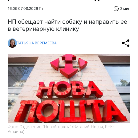
16:09 07.08.2026 Пт
2 мин
НП обещает найти собаку и направить ее
в ветеринарную клинику
ТАТЬЯНА ВЕРЕМЕЕВА
Фото: Отделение "Новой почты" (Виталий Носач, РБК-
Украина)