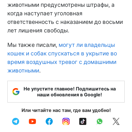
животными предусмотрены штрафы, а
когда наступает уголовная
ответственность с наказанием до восьми
лет лишения свободы.
Мы также писали,
могут ли владельцы
кошек и собак спускаться в укрытие во
время воздушных тревог с домашними
животными
.
Не упустите главное! Подпишитесь на
наши обновления в Google!
Или читайте нас там, где вам удобно!