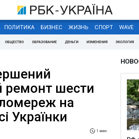
ПОЛИТИКА
БИЗНЕС
ЖИЗНЬ
СПОРТ
WAVE
ОБЩЕСТВО
ОБРАЗОВАНИЕ
ДЕНЬГИ
ИЗМЕНЕНИЯ
ЭКОЛОГИЯ
НОВО
вершений
й ремонт шести
пломереж на
сі Українки
1 мин