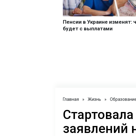
Главная
»
Жизнь
»
Образовани
Стартовала
заявлений 