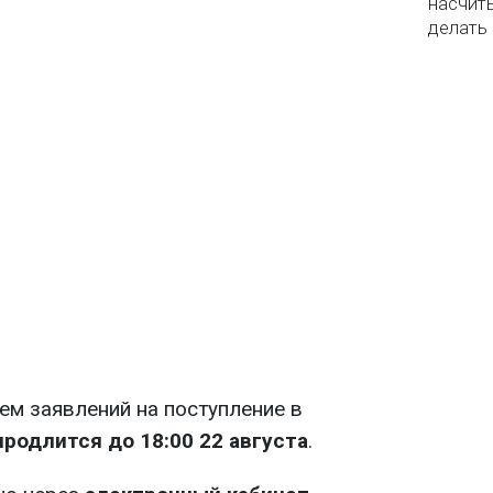
насчит
делать
ием заявлений на поступление в
продлится до 18:00 22 августа
.