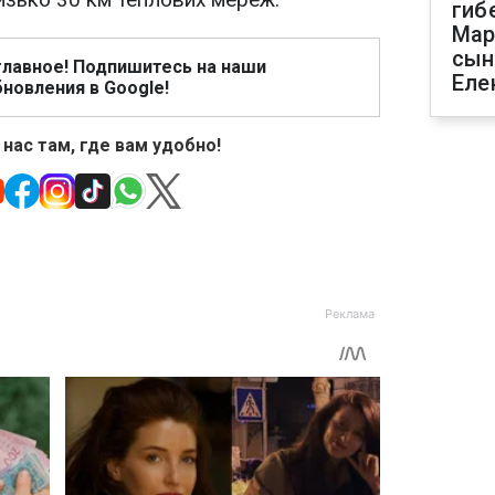
гиб
Мар
сын
главное! Подпишитесь на наши
Еле
новления в Google!
 нас там, где вам удобно!