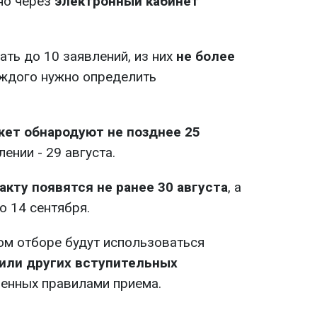
но через
электронный кабинет
ть до 10 заявлений, из них
не более
каждого нужно определить
ет обнародуют не позднее 25
лении - 29 августа.
акту появятся не ранее 30 августа
, а
о 14 сентября.
ом отборе будут использоваться
или других вступительных
енных правилами приема.