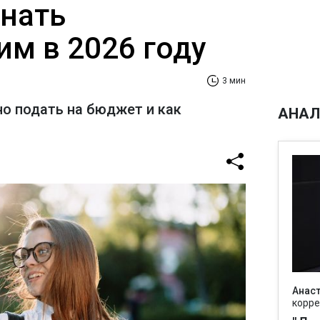
знать
м в 2026 году
3 мин
о подать на бюджет и как
АНАЛ
Анаст
корре