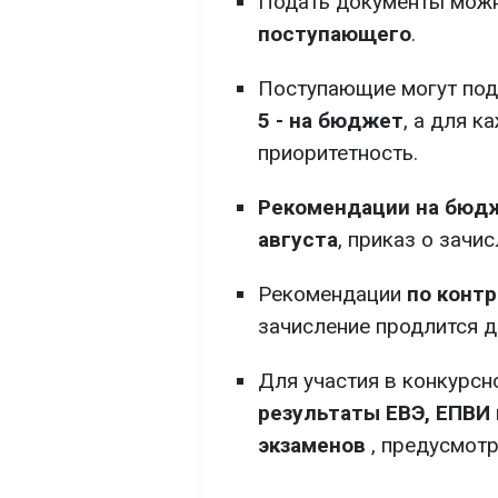
Подать документы мож
поступающего
.
Поступающие могут пода
5 - на бюджет
, а для 
приоритетность.
Рекомендации на бюдж
августа
, приказ о зачис
Рекомендации
по контр
зачисление продлится д
Для участия в конкурсн
результаты ЕВЭ, ЕПВИ
экзаменов
, предусмотр