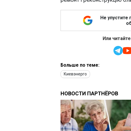
Не упустите 
об
Или читайте
Больше по теме:
Киевэнерго