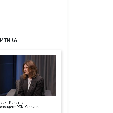
ИТИКА
асия Рокитна
спондент РБК-Украина