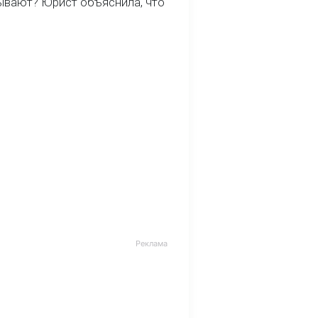
ывают? Юрист объяснила, что