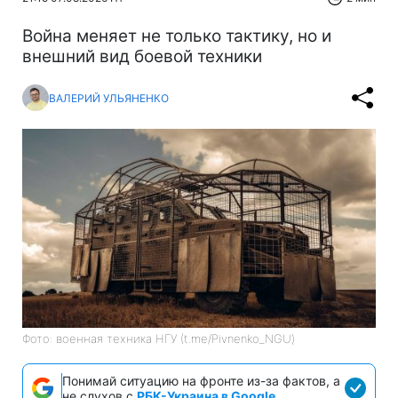
Война меняет не только тактику, но и
внешний вид боевой техники
ВАЛЕРИЙ УЛЬЯНЕНКО
Фото: военная техника НГУ (t.me/Pivnenko_NGU)
Понимай ситуацию на фронте из-за фактов, а
не слухов с
РБК-Украина в Google