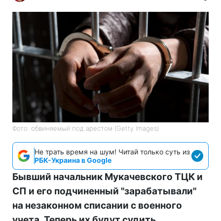
Фото: обвиняемый под арестом (Getty Images)
Не трать время на шум! Читай только суть из
РБК-Украина в Google
Бывший начальник Мукачевского ТЦК и
СП и его подчиненный "зарабатывали"
на незаконном списании с военного
учета. Теперь их будут судить.