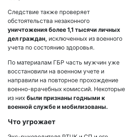
Следствие также проверяет
обстоятельства незаконного
уничтожения более 1,1 тысячи личных
дел граждан,
исключенных из военного
учета по состоянию здоровья.
По материалам ГБР часть мужчин уже
восстановили на военном учете и
направили на повторное прохождение
военно-врачебных комиссий. Некоторые
из них
были признаны годными к
военной службе и мобилизованы.
Что угрожает
Экс-руководителя РТЦК и СП и его