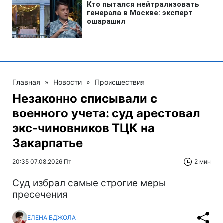
Главная
»
Новости
»
Происшествия
Незаконно списывали с
военного учета: суд арестовал
экс-чиновников ТЦК на
Закарпатье
20:35 07.08.2026 Пт
2 мин
Суд избрал самые строгие меры
пресечения
ЕЛЕНА БДЖОЛА