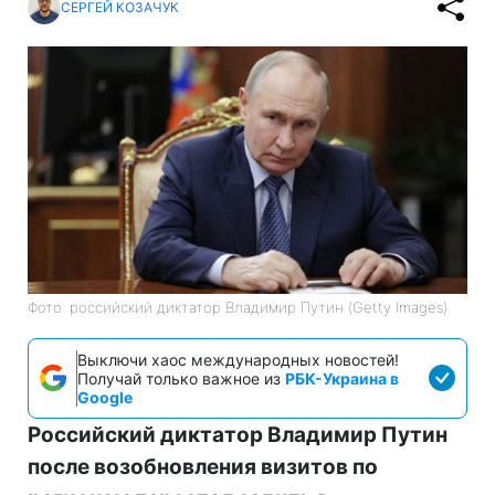
СЕРГЕЙ КОЗАЧУК
Фото: российский диктатор Владимир Путин (Getty Images)
Выключи хаос международных новостей!
Получай только важное из
РБК-Украина в
Google
Российский диктатор Владимир Путин
после возобновления визитов по