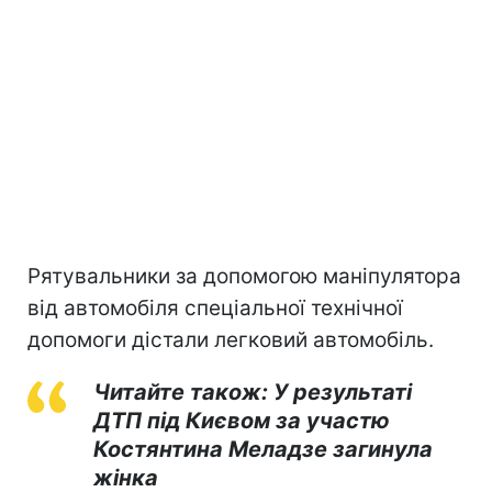
Рятувальники за допомогою маніпулятора
від автомобіля спеціальної технічної
допомоги дістали легковий автомобіль.
Читайте також: У результаті
ДТП під Києвом за участю
Костянтина Меладзе загинула
жінка