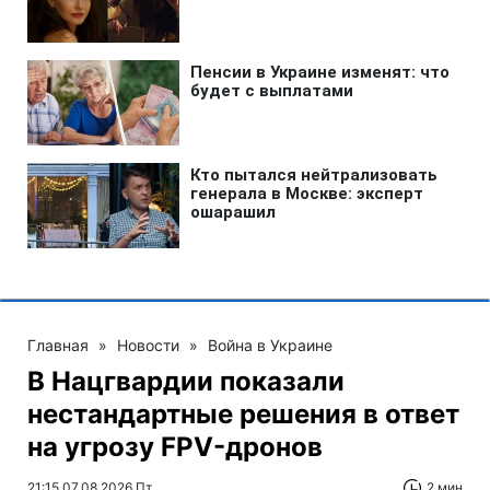
Главная
»
Новости
»
Война в Украине
В Нацгвардии показали
нестандартные решения в ответ
на угрозу FPV-дронов
21:15 07.08.2026 Пт
2 мин