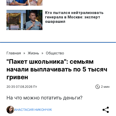
Главная
»
Жизнь
»
Общество
"Пакет школьника": семьям
начали выплачивать по 5 тысяч
гривен
20:35 07.08.2026 Пт
2 мин
На что можно потатить деньги?
АНАСТАСИЯ НИКОНЧУК