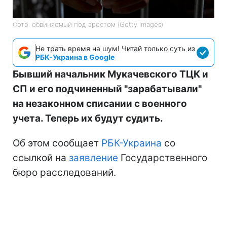
Фото: обвиняемый под арестом (Getty Images)
Не трать время на шум! Читай только суть из
РБК-Украина в Google
Бывший начальник Мукачевского ТЦК и
СП и его подчиненный "зарабатывали"
на незаконном списании с военного
учета. Теперь их будут судить.
Об этом сообщает
РБК-Украина
со
ссылкой на
заявление
Государственного
бюро расследований.