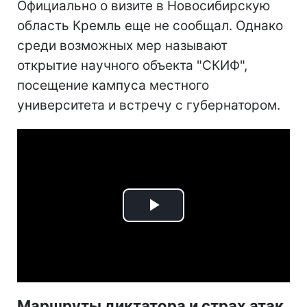
Официально о визите в Новосибирскую
область Кремль еще не сообщал. Однако
среди возможных мер называют
открытие научного объекта "СКИФ",
посещение кампуса местного
университета и встречу с губернатором.
Play
Video
Маршруты диктатора и страх атак