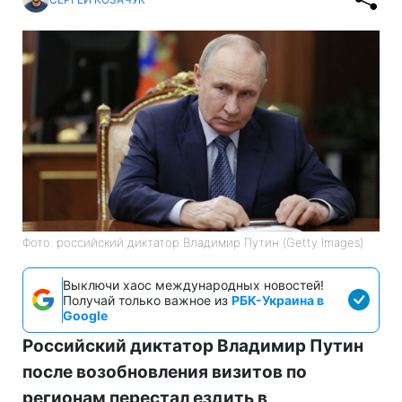
Фото: российский диктатор Владимир Путин (Getty Images)
Выключи хаос международных новостей!
Получай только важное из
РБК-Украина в
Google
Российский диктатор Владимир Путин
после возобновления визитов по
регионам перестал ездить в