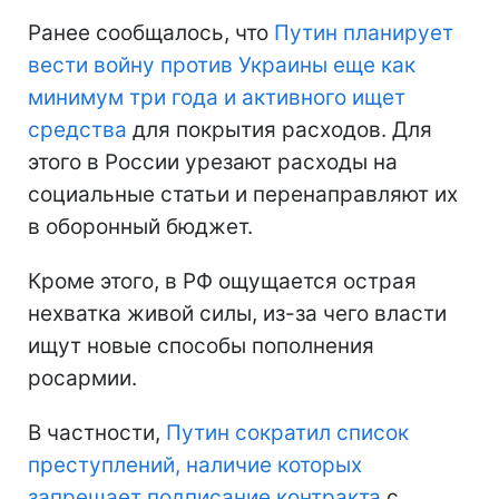
Ранее сообщалось, что
Путин планирует
вести войну против Украины еще как
минимум три года и активного ищет
средства
для покрытия расходов. Для
этого в России урезают расходы на
социальные статьи и перенаправляют их
в оборонный бюджет.
Кроме этого, в РФ ощущается острая
нехватка живой силы, из-за чего власти
ищут новые способы пополнения
росармии.
В частности,
Путин сократил список
преступлений, наличие которых
запрещает подписание контракта
с