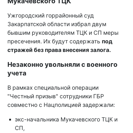
Мукачевского ТЦК
Ужгородский горрайонный суд
Закарпатской области избрал двум
бывшим руководителям ТЦК и СП меры
пресечения. Их будут содержать
под
стражей без права внесения залога.
Незаконно увольняли с военного
учета
В рамках специальной операции
"Честный призыв" сотрудники ГБР
совместно с Нацполицией задержали:
экс-начальника Мукачевского ТЦК и
СП,