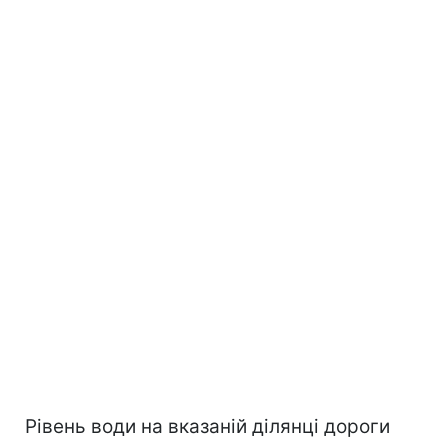
Рівень води на вказаній ділянці дороги