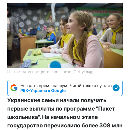
Иллюстративное фото: школьники (GettyImages)
Не трать время на шум! Читай только суть из
РБК-Украина в Google
Украинские семьи начали получать
первые выплаты по программе "Пакет
школьника". На начальном этапе
государство перечислило более 308 млн