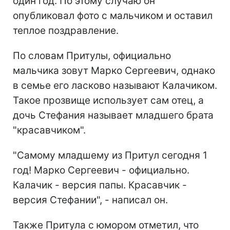
один год. По этому случаю он
опубликовал фото с мальчиком и оставил
теплое поздравление.
По словам Притулы, официально
мальчика зовут Марко Сергеевич, однако
в семье его ласково называют Калачиком.
Такое прозвище использует сам отец, а
дочь Стефания называет младшего брата
"красавчиком".
"Самому младшему из Притул сегодня 1
год! Марко Сергеевич - официально.
Калачик - версия папы. Красавчик -
версия Стефании", - написал он.
Также Притула с юмором отметил, что