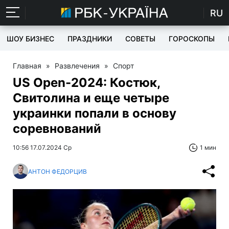
RU
ШОУ БИЗНЕС
ПРАЗДНИКИ
СОВЕТЫ
ГОРОСКОПЫ
Главная
»
Развлечения
»
Спорт
US Open-2024: Костюк,
Свитолина и еще четыре
украинки попали в основу
соревнований
10:56 17.07.2024 Ср
1 мин
АНТОН ФЕДОРЦИВ