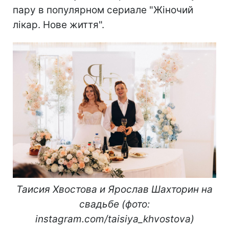
пару в популярном сериале "Жіночий
лікар. Нове життя".
Таисия Хвостова и Ярослав Шахторин на
свадьбе (фото:
instagram.com/taisiya_khvostova)