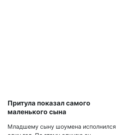
Притула показал самого
маленького сына
Младшему сыну шоумена исполнился