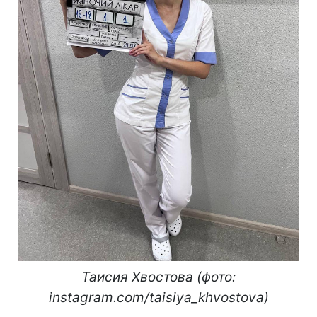
Таисия Хвостова (фото:
instagram.com/taisiya_khvostova)