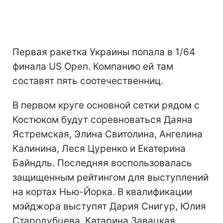
Первая ракетка Украины попала в 1/64
финала US Open. Компанию ей там
составят пять соотечественниц.
В первом круге основной сетки рядом с
Костюком будут соревноваться Даяна
Ястремская, Элина Свитолина, Ангелина
Калинина, Леся Цуренко и Екатерина
Байндль. Последняя воспользовалась
защищенным рейтингом для выступлений
на кортах Нью-Йорка. В квалификации
мэйджора выступят Дария Снигур, Юлия
Стародубцева, Катарина Завацкая,