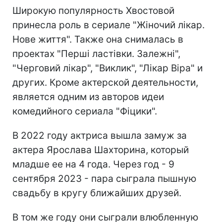
Широкую популярность Хвостовой
принесла роль в сериале "Жіночий лікар.
Нове життя". Также она снималась в
проектах "Перші ластівки. Залежні",
"Черговий лікар", "Виклик", "Лікар Віра" и
других. Кроме актерской деятельности,
является одним из авторов идеи
комедийного сериала "Фіцики".
В 2022 году актриса вышла замуж за
актера Ярослава Шахторина, который
младше ее на 4 года. Через год - 9
сентября 2023 - пара сыграла пышную
свадьбу в кругу ближайших друзей.
В том же году они сыграли влюбленную