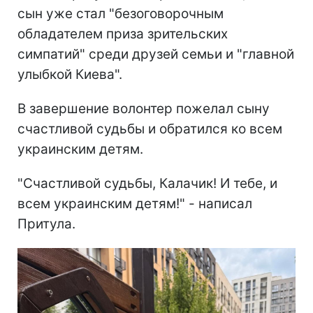
сын уже стал "безоговорочным
обладателем приза зрительских
симпатий" среди друзей семьи и "главной
улыбкой Киева".
В завершение волонтер пожелал сыну
счастливой судьбы и обратился ко всем
украинским детям.
"Счастливой судьбы, Калачик! И тебе, и
всем украинским детям!" - написал
Притула.