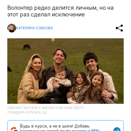
Волонтер редко делится личным, но на
этот раз сделал исключение
КАТЕРИНА СОБКОВА
Сергей Притула с женой и детьми (фото:
instagram.com/siriy_ru)
Будь в курсе, а не в шоке! Добавь
содержание своей ленте
вместе с РБК-