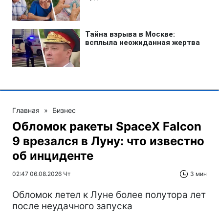
Главная
»
Бизнес
Обломок ракеты SpaceX Falcon
9 врезался в Луну: что известно
об инциденте
02:47 06.08.2026 Чт
3 мин
Обломок летел к Луне более полутора лет
после неудачного запуска