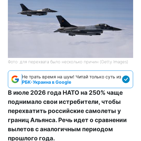
Фото: для перехвата было несколько причин (Getty Images)
Не трать время на шум! Читай только суть из
РБК-Украина в Google
В июле 2026 года НАТО на 250% чаще
поднимало свои истребители, чтобы
перехватить российские самолеты у
границ Альянса. Речь идет о сравнении
вылетов с аналогичным периодом
прошлого года.