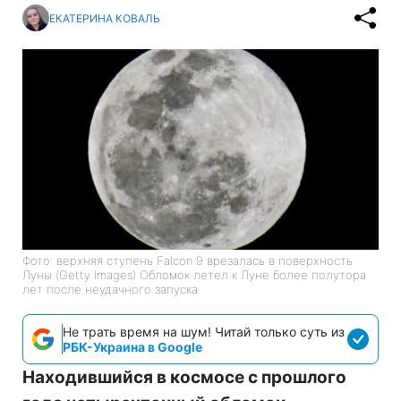
ЕКАТЕРИНА КОВАЛЬ
Фото: верхняя ступень Falcon 9 врезалась в поверхность
Луны (Getty Images) Обломок летел к Луне более полутора
лет после неудачного запуска
Не трать время на шум! Читай только суть из
РБК-Украина в Google
Находившийся в космосе с прошлого