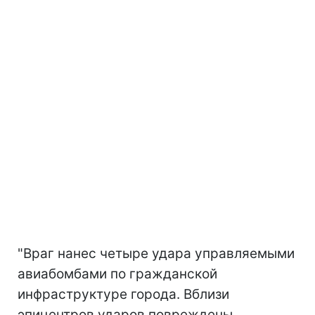
"Враг нанес четыре удара управляемыми
авиабомбами по гражданской
инфраструктуре города. Вблизи
эпицентров ударов повреждены