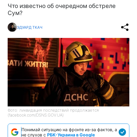
Что известно об очередном обстреле
Сум?
ЭДУАРД ТКАЧ
Фото: ликвидация последствий продолжается
(facebook.com/DSNS.GOV.UA)
Понимай ситуацию на фронте из-за фактов, а
не слухов с
РБК-Украина в Google