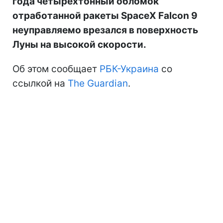
года четырехтонный обломок
отработанной ракеты SpaceX Falcon 9
неуправляемо врезался в поверхность
Луны на высокой скорости.
Об этом сообщает
РБК-Украина
со
ссылкой на
The Guardian
.