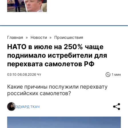
Главная
»
Новости
»
Происшествия
НАТО в июле на 250% чаще
поднимало истребители для
перехвата самолетов РФ
03:10 06.08.2026 Чт
1 мин
Какие причины послужили перехвату
российских самолетов?
ЭДУАРД ТКАЧ