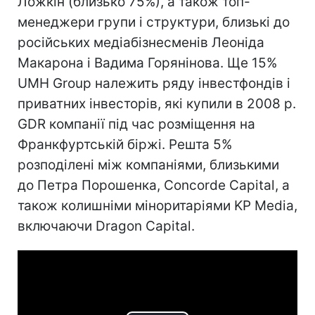
Ложкін (близько 75%), а також топ-
менеджери групи і структури, близькі до
російських медіабізнесменів Леоніда
Макарона і Вадима Горянінова. Ще 15%
UMH Group належить ряду інвестфондів і
приватних інвесторів, які купили в 2008 р.
GDR компанії під час розміщення на
Франкфуртській біржі. Решта 5%
розподілені між компаніями, близькими
до Петра Порошенка, Concorde Capital, а
також колишніми міноритаріями KP Media,
включаючи Dragon Capital.