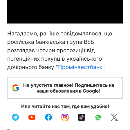
Video
Нагадаємо, раніше повідомлялося, що
російська банківська група ВЕБ
розглядає чотири пропозиції від
потенційних покупців українського
дочірнього банку "
Промінвестбанк
".
Не упустите главное! Подпишитесь на
наши обновления в Google!
Или читайте нас там, где вам удобно!