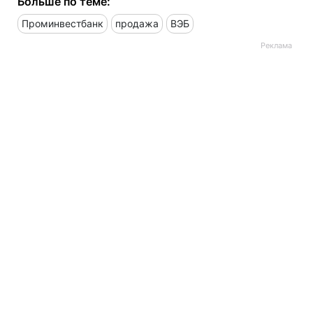
Больше по теме:
Проминвестбанк
продажа
ВЭБ