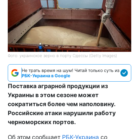
Фото: украинское зерно в порту Одессы (Getty Images)
Не трать время на шум! Читай только суть из
РБК-Украина в Google
Поставка аграрной продукции из
Украины в этом сезоне может
сократиться более чем наполовину.
Российские атаки нарушили работу
черноморских портов.
Об этом сообщает
РБК-Украина
со