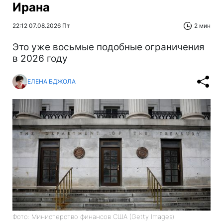
Ирана
22:12 07.08.2026 Пт
2 мин
Это уже восьмые подобные ограничения
в 2026 году
ЕЛЕНА БДЖОЛА
Фото: Министерство финансов СШA (Getty Images)