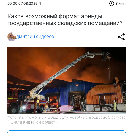
20:30 07.08.2026 Пт
3 мин
Каков возможный формат аренды
государственных складских помещений?
ДМИТРИЙ СИДОРОВ
Фото: Уничтоженный склад сети Rozetka в Броварах 5 августа
(ГСЧС в Киевской области)