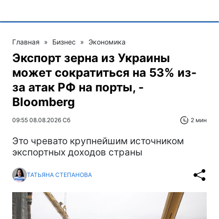
Главная
»
Бизнес
»
Экономика
Экспорт зерна из Украины
может сократиться на 53% из-
за атак РФ на порты, -
Bloomberg
09:55 08.08.2026 Сб
2 мин
Это чревато крупнейшим источником
экспортных доходов страны
ТАТЬЯНА СТЕПАНОВА