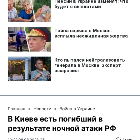
Главная
»
Новости
»
Война в Украине
В Киеве есть погибший в
результате ночной атаки РФ
10:22 08.08.2026 Сб
1 мин