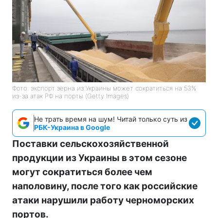
Фото: экспорт зерна из Украины может сократиться на 53%
из-за атак РФ на порты (Getty Images)
Не трать время на шум! Читай только суть из
РБК-Украина в Google
Поставки сельскохозяйственной
продукции из Украины в этом сезоне
могут сократиться более чем
наполовину, после того как российские
атаки нарушили работу черноморских
портов.