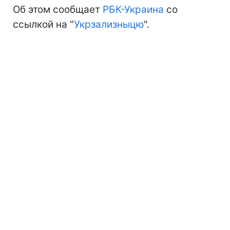
Об этом сообщает
РБК-Украина
со
ссылкой на "
Укрзализныцю
".