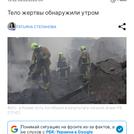
Тело жертвы обнаружили утром
ТАТЬЯНА СТЕПАНОВА
Фото: в Киеве есть погибший в результате ночной атаки РФ
(ГСЧС)
Понимай ситуацию на фронте из-за фактов, а
не слухов с
РБК-Украина в Google