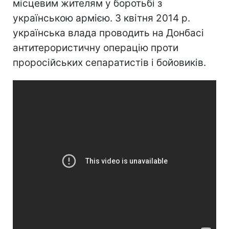
місцевим жителям у боротьбі з
українською армією. З квітня 2014 р.
українська влада проводить на Донбасі
антитерористичну операцію проти
проросійських сепаратистів і бойовиків.