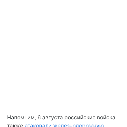
Напомним, 6 августа российские войска
также
атаковали железнодорожную