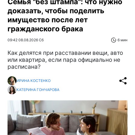
Семья "без штампа": что нужно
доказать, чтобы поделить
имущество после лет
гражданского брака
09:42 08.08.2026 Сб
6 мин
Как делятся при расставании вещи, авто
или квартира, если пара официально не
расписана?
ИРИНА КОСТЕНКО
КАТЕРИНА ГОНЧАРОВА