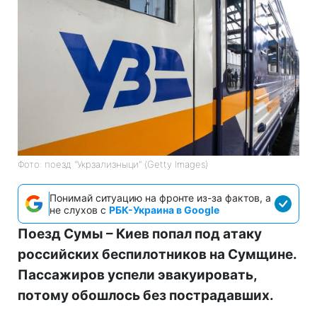
Фото: поезд "Укрзализныци" (Getty Images)
Понимай ситуацию на фронте из-за фактов, а
не слухов с
РБК-Украина в Google
Поезд Сумы – Киев попал под атаку
российских беспилотников на Сумщине.
Пассажиров успели эвакуировать,
потому обошлось без пострадавших.