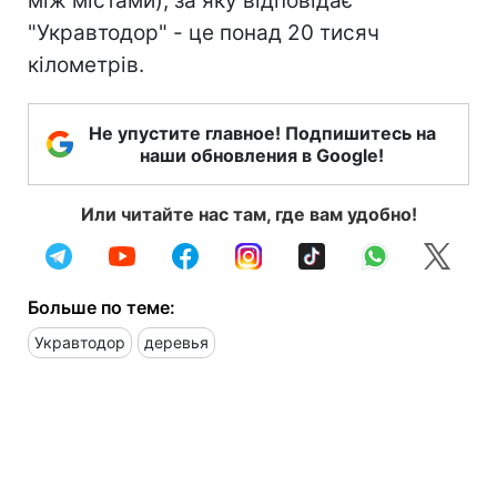
між містами), за яку відповідає
"Укравтодор" - це понад 20 тисяч
кілометрів.
Не упустите главное! Подпишитесь на
наши обновления в Google!
Или читайте нас там, где вам удобно!
Больше по теме:
Укравтодор
деревья