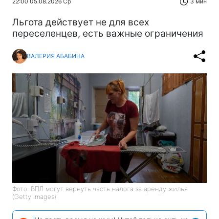
22:00 05.08.2026 Ср
3 мин
Льгота действует не для всех
переселенцев, есть важные ограничения
ВАЛЕРИЯ АБАБИНА
Фото: ВПЛ могут вернуть часть налога за аренду жилья
(Getty Images)