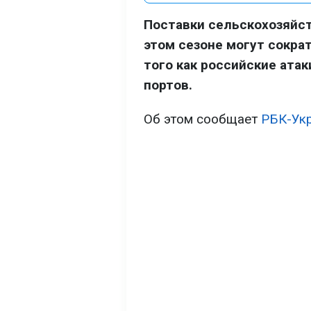
Поставки сельскохозяйст
этом сезоне могут сокра
того как российские ата
портов.
Об этом сообщает
РБК-Ук