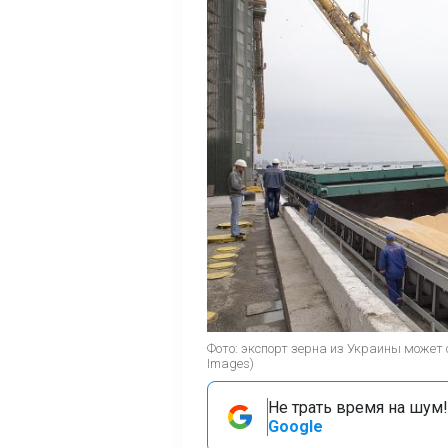
Фото: экспорт зерна из Украины может 
Images)
Не трать время на шум!
Google