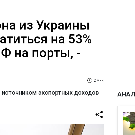
рна из Украины
атиться на 53%
РФ на порты, -
2 мин
 источником экспортных доходов
АНАЛ