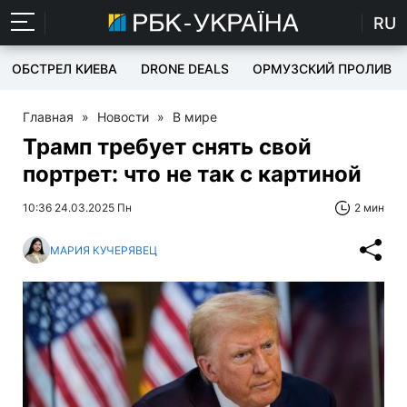
RU
ОБСТРЕЛ КИЕВА
DRONE DEALS
ОРМУЗСКИЙ ПРОЛИВ
Главная
»
Новости
»
В мире
Трамп требует снять свой
портрет: что не так с картиной
10:36 24.03.2025 Пн
2 мин
МАРИЯ КУЧЕРЯВЕЦ