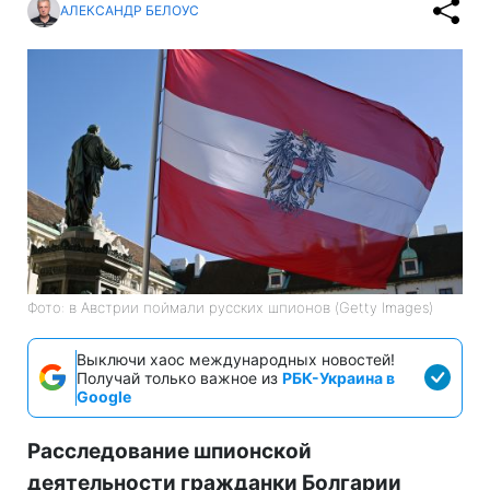
АЛЕКСАНДР БЕЛОУС
Фото: в Австрии поймали русских шпионов (Getty Images)
Выключи хаос международных новостей!
Получай только важное из
РБК-Украина в
Google
Расследование шпионской
деятельности гражданки Болгарии