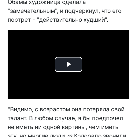
Обамы художница сделала
"замечательным", и подчеркнул, что его
портрет - "действительно худший".
Play
Video
"Видимо, с возрастом она потеряла свой
талант. В любом случае, я бы предпочел
не иметь ни одной картины, чем иметь
эту, но многие люди из Колорадо звонили