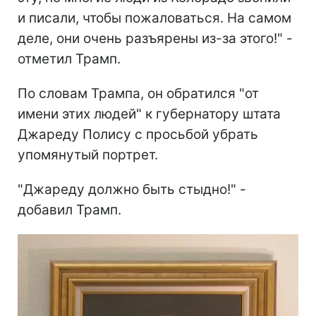
и писали, чтобы пожаловаться. На самом
деле, они очень разъярены из-за этого!" -
отметил Трамп.
По словам Трампа, он обратился "от
имени этих людей" к губернатору штата
Джареду Полису с просьбой убрать
упомянутый портрет.
"Джареду должно быть стыдно!" -
добавил Трамп.