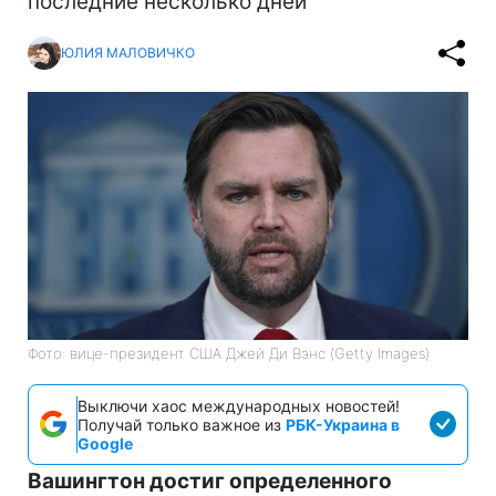
последние несколько дней
ЮЛИЯ МАЛОВИЧКО
Фото: вице-президент США Джей Ди Вэнс (Getty Images)
Выключи хаос международных новостей!
Получай только важное из
РБК-Украина в
Google
Вашингтон достиг определенного