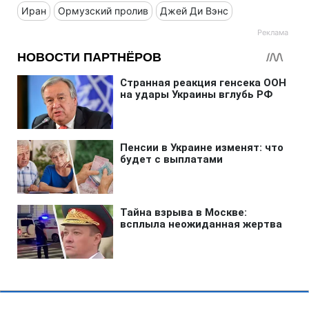
Иран
Ормузский пролив
Джей Ди Вэнс