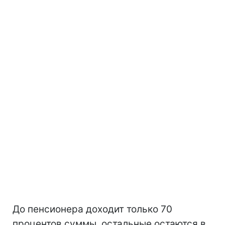
До пенсионера доходит только 70
процентов суммы, остальные остаются в