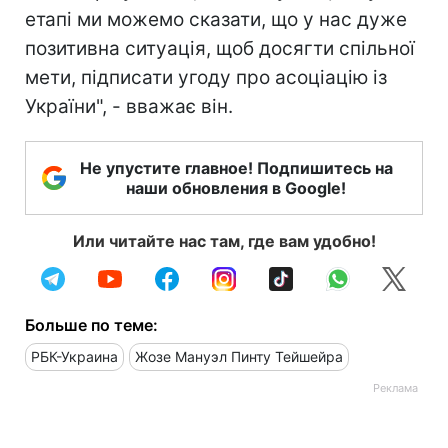
етапі ми можемо сказати, що у нас дуже
позитивна ситуація, щоб досягти спільної
мети, підписати угоду про асоціацію із
України", - вважає він.
Не упустите главное! Подпишитесь на
наши обновления в Google!
Или читайте нас там, где вам удобно!
Больше по теме:
РБК-Украина
Жозе Мануэл Пинту Тейшейра