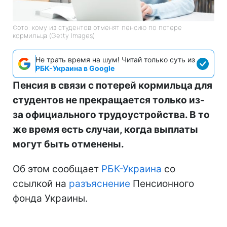
Фото: кому из студентов отменят пенсию по потере
кормильца (Getty Imagеs)
Не трать время на шум! Читай только суть из
РБК-Украина в Google
Пенсия в связи с потерей кормильца для
студентов не прекращается только из-
за официального трудоустройства. В то
же время есть случаи, когда выплаты
могут быть отменены.
Об этом сообщает
РБК-Украина
со
ссылкой на
разъяснение
Пенсионного
фонда Украины.