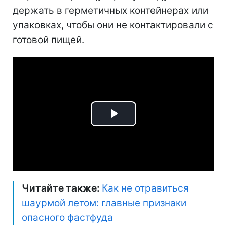
держать в герметичных контейнерах или
упаковках, чтобы они не контактировали с
готовой пищей.
Play
Video
Читайте также:
Как не отравиться
шаурмой летом: главные признаки
опасного фастфуда