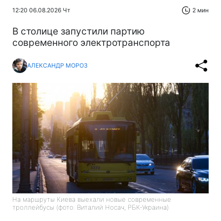
12:20 06.08.2026 Чт
2 мин
В столице запустили партию
современного электротранспорта
АЛЕКСАНДР МОРОЗ
На маршруты Киева выехали новые современные
троллейбусы (фото: Виталий Носач, РБК-Украина)