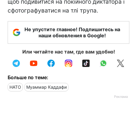
щоб подивитися на покійного диктатора і
сфотографуватися на тлі трупа.
Не упустите главное! Подпишитесь на
наши обновления в Google!
Или читайте нас там, где вам удобно!
Больше по теме:
НАТО
Муаммар Каддафи