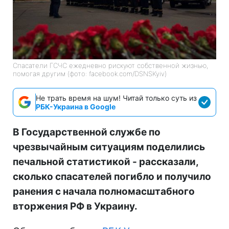
Спасатели ГСЧС ежедневно рискуют собственной жизнью,
помогая другим (фото: facebook.com/DSNSKyiv)
Не трать время на шум! Читай только суть из
РБК-Украина в Google
В Государственной службе по
чрезвычайным ситуациям поделились
печальной статистикой - рассказали,
сколько спасателей погибло и получило
ранения с начала полномасштабного
вторжения РФ в Украину.