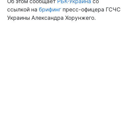
Об этом сообщает
РБК-Украина
со
ссылкой на
брифинг
пресс-офицера ГСЧС
Украины Александра Хорунжего.