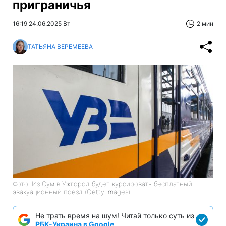
приграничья
16:19 24.06.2025 Вт
2 мин
ТАТЬЯНА ВЕРЕМЕЕВА
Фото: Из Сум в Ужгород будет курсировать бесплатный
эвакуационный поезд (Getty Images)
Не трать время на шум! Читай только суть из
РБК-Украина в Google