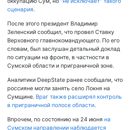
оккупацию Сум, но
"не исключает" такого
сценария
.
После этого президент Владимир
Зеленский сообщил, что провел Ставку
Верховного главнокомандующего. По его
словам, был заслушан детальный доклад
по ситуации на фронте, в частности в
Сумской области и приграничной зоне.
Аналитики DeepState ранее сообщали, что
россияне могли занять село Локня на
Сумщине.
Враг также расширял контроль
в приграничной полосе области
.
Впрочем, по состоянию на 24 июня
на
Сумском направлении наблюдается