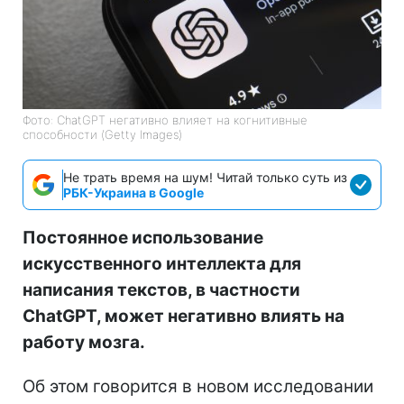
Фото: ChatGPT негативно влияет на когнитивные
способности (Getty Images)
Не трать время на шум! Читай только суть из
РБК-Украина в Google
Постоянное использование
искусственного интеллекта для
написания текстов, в частности
ChatGPT, может негативно влиять на
работу мозга.
Об этом говорится в новом исследовании