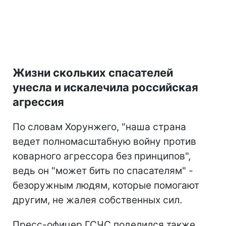
Жизни скольких спасателей
унесла и искалечила российская
агрессия
По словам Хорунжего, "наша страна
ведет полномасштабную войну против
коварного агрессора без принципов",
ведь он "может бить по спасателям" -
безоружным людям, которые помогают
другим, не жалея собственных сил.
Пресс-офицер ГСЧС поделился также