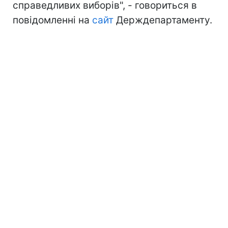
справедливих виборів", - говориться в
повідомленні на
сайт
Держдепартаменту.