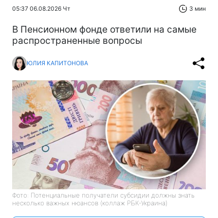
05:37 06.08.2026 Чт
3 мин
В Пенсионном фонде ответили на самые
распространенные вопросы
ЮЛИЯ КАПИТОНОВА
Фото: Потенциальные получатели субсидии должны знать
несколько важных нюансов (коллаж РБК-Украина)