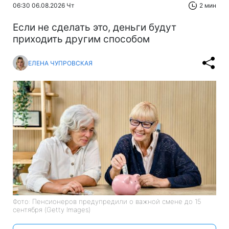
06:30 06.08.2026 Чт
2 мин
Если не сделать это, деньги будут
приходить другим способом
ЕЛЕНА ЧУПРОВСКАЯ
Фото: Пенсионеров предупредили о важной смене до 15
сентября (Getty Images)