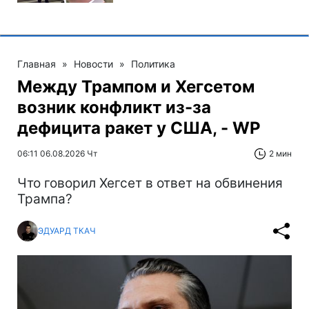
Главная
»
Новости
»
Политика
Между Трампом и Хегсетом
возник конфликт из-за
дефицита ракет у США, - WP
06:11 06.08.2026 Чт
2 мин
Что говорил Хегсет в ответ на обвинения
Трампа?
ЭДУАРД ТКАЧ