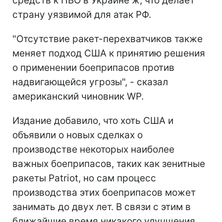
средств к ПВО в Украине ж, что делает
страну уязвимой для атак РФ.
"Отсутствие ракет-перехватчиков также
меняет подход США к принятию решения
о применении боеприпасов против
надвигающейся угрозы", - сказал
американский чиновник WP.
Издание добавило, что хоть США и
объявили о новых сделках о
производстве некоторых наиболее
важных боеприпасов, таких как зенитные
ракеты Patriot, но сам процесс
производства этих боеприпасов может
занимать до двух лет. В связи с этим в
ближайшие время никакого улучшения