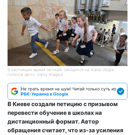
В настоящее время петиция находится на этапе сбора
голосов (фото: Getty Images)
Не трать время на шум! Читай только суть из
РБК-Украина в Google
В Киеве создали петицию с призывом
перевести обучение в школах на
дистанционный формат. Автор
обращения считает, что из-за усиления