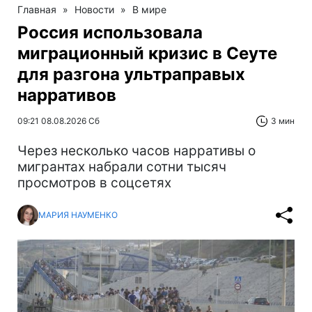
Главная
»
Новости
»
В мире
Россия использовала
миграционный кризис в Сеуте
для разгона ультраправых
нарративов
09:21 08.08.2026 Сб
3 мин
Через несколько часов нарративы о
мигрантах набрали сотни тысяч
просмотров в соцсетях
МАРИЯ НАУМЕНКО