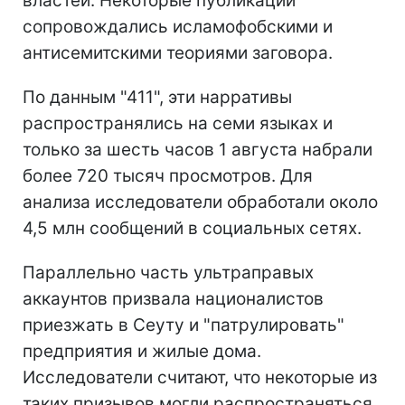
властей. Некоторые публикации
сопровождались исламофобскими и
антисемитскими теориями заговора.
По данным "411", эти нарративы
распространялись на семи языках и
только за шесть часов 1 августа набрали
более 720 тысяч просмотров. Для
анализа исследователи обработали около
4,5 млн сообщений в социальных сетях.
Параллельно часть ультраправых
аккаунтов призвала националистов
приезжать в Сеуту и "патрулировать"
предприятия и жилые дома.
Исследователи считают, что некоторые из
таких призывов могли распространяться