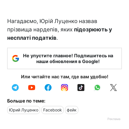
Нагадаємо, Юрій Луценко назвав
прізвища нардепів, яких
підозрюють у
несплаті податків
.
Не упустите главное! Подпишитесь на
наши обновления в Google!
Или читайте нас там, где вам удобно!
Больше по теме:
Юрий Луценко
Facebook
фейк