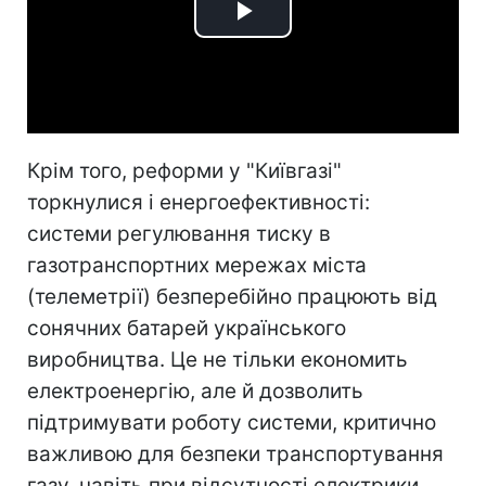
Play
Video
Крім того, реформи у "Київгазі"
торкнулися і енергоефективності:
системи регулювання тиску в
газотранспортних мережах міста
(телеметрії) безперебійно працюють від
сонячних батарей українського
виробництва. Це не тільки економить
електроенергію, але й дозволить
підтримувати роботу системи, критично
важливою для безпеки транспортування
газу, навіть при відсутності електрики.