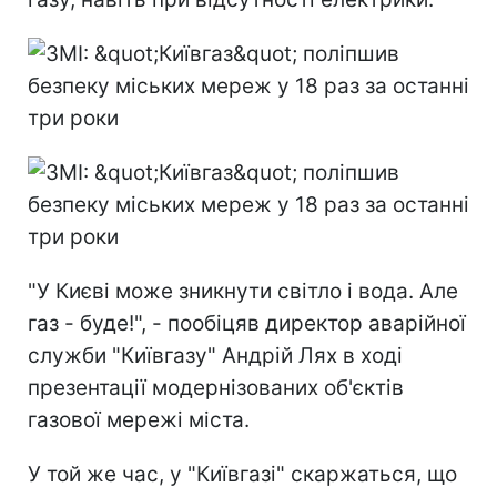
"У Києві може зникнути світло і вода. Але
газ - буде!", - пообіцяв директор аварійної
служби "Київгазу" Андрій Лях в ході
презентації модернізованих об'єктів
газової мережі міста.
У той же час, у "Київгазі" скаржаться, що