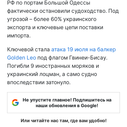
РФ по портам Большой Одессы
фактически остановили судоходство. Под
угрозой – более 60% украинского
экспорта и ключевые цепи поставки
импорта.
Ключевой стала
атака 19 июля на балкер
Golden Leo
под флагом Гвинеи-Бисау.
Погибли 9 иностранных моряков и
украинский лоцман, а само судно
впоследствии затонуло.
Не упустите главное! Подпишитесь на
наши обновления в Google!
Или читайте нас там, где вам удобно!