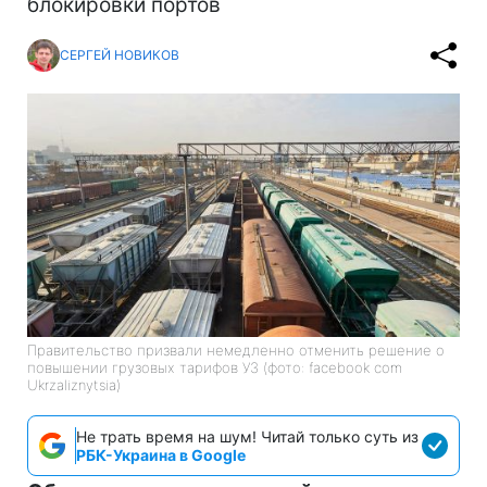
блокировки портов
СЕРГЕЙ НОВИКОВ
Правительство призвали немедленно отменить решение о
повышении грузовых тарифов УЗ (фото: facebook com
Ukrzaliznytsia)
Не трать время на шум! Читай только суть из
РБК-Украина в Google