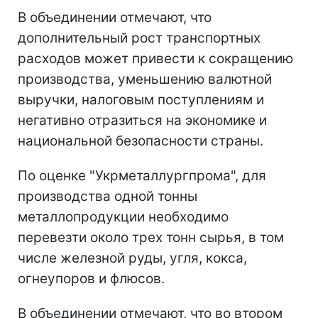
В объединении отмечают, что
дополнительный рост транспортных
расходов может привести к сокращению
производства, уменьшению валютной
выручки, налоговым поступлениям и
негативно отразиться на экономике и
национальной безопасности страны.
По оценке "Укрметаллургпрома", для
производства одной тонны
металлопродукции необходимо
перевезти около трех тонн сырья, в том
числе железной руды, угля, кокса,
огнеупоров и флюсов.
В объединении отмечают, что во втором