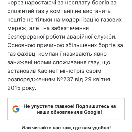
через наростаючі за несплату боргів за
спожитий газ у компанії не вистачить
коштів не тільки на модернізацію газових
мереж, але і на забезпечення
безперервної роботи аварійної служби.
Основною причиною збільшених боргів за
газ фахівці компанії називають явно
занижені норми споживання газу, що
встановив Кабінет міністрів своїм
розпорядженням №237 від 29 квітня
2015 року.
Не упустите главное! Подпишитесь на
наши обновления в Google!
Или читайте нас там, где вам удобно!