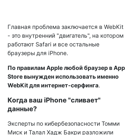
Главная проблема заключается в WebKit
- это внутренний "двигатель", на котором
работают Safari и все остальные
браузеры для iPhone.
По правилам Apple любой браузер в App
Store вынужден использовать именно
WebKit для интернет-серфинга
.
Когда ваш iPhone "сливает"
данные?
Эксперты по кибербезопасности Томми
Миск и Талал Хадж Бакри разложили