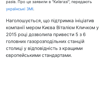
разів. Про це заявили в "Київгазі", передають
українські ЗМІ
.
Наголошується, що підтримка ініціатив
компанії мером Києва Віталієм Кличком у
2015 році дозволила привести 5 з 6
головних газорозподільних станцій
столиці у відповідність з кращими
європейськими стандартами.