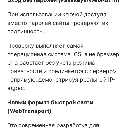
Вход без паролей (Passkeys/WebAuthn)
При использовании ключей доступа
вместо паролей сайты проверяют их
подлинность.
Проверку выполняет самая
операционная система iOS, а не браузер.
Она работает без учета режима
приватности и соединяется с сервером
напрямую, демонстрируя реальный IP-
адрес.
Новый формат быстрой связи
(WebTransport)
Это современная разработка для