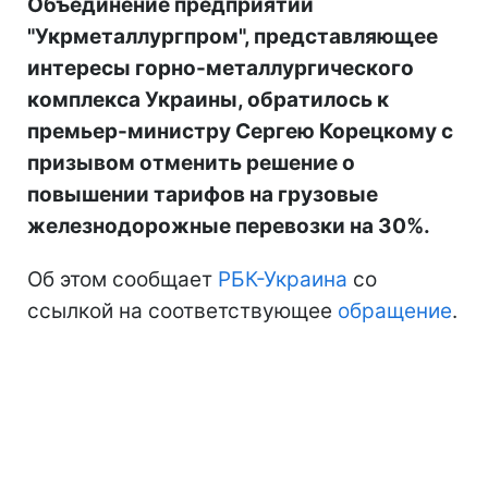
Объединение предприятий
"Укрметаллургпром", представляющее
интересы горно-металлургического
комплекса Украины, обратилось к
премьер-министру Сергею Корецкому с
призывом отменить решение о
повышении тарифов на грузовые
железнодорожные перевозки на 30%.
Об этом сообщает
РБК-Украина
со
ссылкой на соответствующее
обращение
.