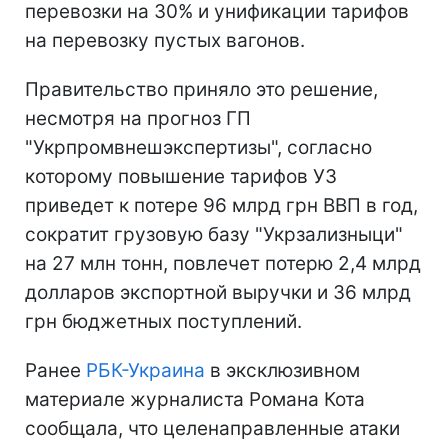
перевозки на 30% и унификации тарифов
на перевозку пустых вагонов.
Правительство приняло это решение,
несмотря на прогноз ГП
"Укрпромвнешэкспертизы", согласно
которому повышение тарифов УЗ
приведет к потере 96 млрд грн ВВП в год,
сократит грузовую базу "Укрзализныци"
на 27 млн тонн, повлечет потерю 2,4 млрд
долларов экспортной выручки и 36 млрд
грн бюджетных поступлений.
Ранее
РБК-Украина
в эксклюзивном
материале журналиста Романа Кота
сообщала, что целенаправленные атаки