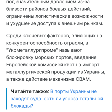
под значительным давлением из-за
близости районов боевых действий,
ограничены логистические возможности
и ухудшение доступа к внешним рынкам.
Среди ключевых факторов, влияющих на
конкурентоспособность отрасли, в
"Укрметаллургпроме" называют
блокировку морских портов, введение
Европейской комиссией квот на импорт
металлургической продукции из Украины,
а также действие механизма CBAM.
Читайте также
:
В порты Украины не
заходят суда: есть ли угроза тотальной
блокады?