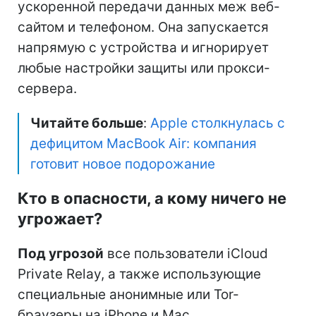
ускоренной передачи данных меж веб-
сайтом и телефоном. Она запускается
напрямую с устройства и игнорирует
любые настройки защиты или прокси-
сервера.
Читайте больше
:
Apple столкнулась с
дефицитом MacBook Air: компания
готовит новое подорожание
Кто в опасности, а кому ничего не
угрожает?
Под угрозой
все пользователи iCloud
Private Relay, а также использующие
специальные анонимные или Tor-
браузеры на iPhone и Mac.