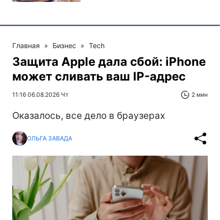
Главная
»
Бизнес
»
Tech
Защита Apple дала сбой: iPhone
может сливать ваш IP-адрес
11:16 06.08.2026 Чт
2 мин
Оказалось, все дело в браузерах
ОЛЬГА ЗАВАДА