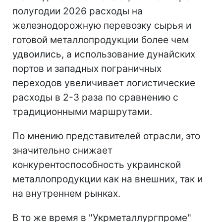
полугодии 2026 расходы на
железнодорожную перевозку сырья и
готовой металлопродукции более чем
удвоились, а использование дунайских
портов и западных пограничных
переходов увеличивает логистические
расходы в 2-3 раза по сравнению с
традиционными маршрутами.
По мнению представителей отрасли, это
значительно снижает
конкурентоспособность украинской
металлопродукции как на внешних, так и
на внутреннем рынках.
В то же время в "Укрметаллургпроме"