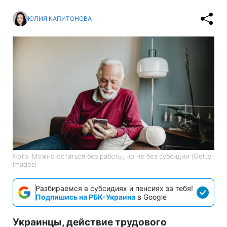
ЮЛИЯ КАПИТОНОВА
Фото: Можно остаться без работы, но не без субсидии (Getty
Images)
Разбираемся в субсидиях и пенсиях за тебя!
Подпишись на РБК-Украина
в Google
Украинцы, действие трудового