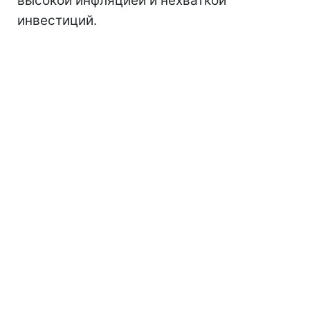
высокой инфляцией и нехваткой
инвестиций.