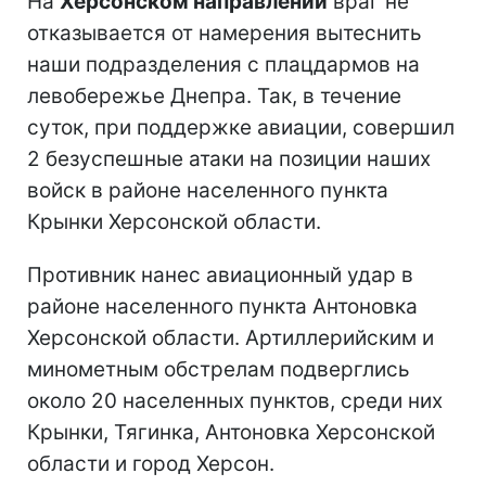
На
Херсонском направлении
враг не
отказывается от намерения вытеснить
наши подразделения с плацдармов на
левобережье Днепра. Так, в течение
суток, при поддержке авиации, совершил
2 безуспешные атаки на позиции наших
войск в районе населенного пункта
Крынки Херсонской области.
Противник нанес авиационный удар в
районе населенного пункта Антоновка
Херсонской области. Артиллерийским и
минометным обстрелам подверглись
около 20 населенных пунктов, среди них
Крынки, Тягинка, Антоновка Херсонской
области и город Херсон.