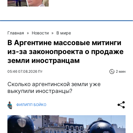
Главная
»
Новости
»
В мире
В Аргентине массовые митинги
из-за законопроекта о продаже
земли иностранцам
05:46 07.08.2026 Пт
2 мин
Сколько аргентинской земли уже
выкупили иностранцы?
ФИЛИПП БОЙКО