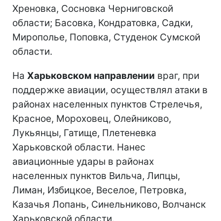
Хреновка, Сосновка Черниговской
области; Басовка, Кондратовка, Садки,
Мирополье, Поповка, Студенок Сумской
области.
На
Харьковском направлении
враг, при
поддержке авиации, осуществлял атаки в
районах населенных пунктов Стрелечья,
Красное, Мороховец, Олейниково,
Лукьянцы, Гатище, Плетеневка
Харьковской области. Нанес
авиационные удары в районах
населенных пунктов Вильча, Липцы,
Лиман, Избицкое, Веселое, Петровка,
Казачья Лопань, Синельниково, Волчанск
Харьковской области.