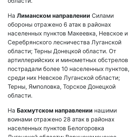
области.
На
Лиманском направлении
Силами
обороны отражено 6 атак в районах
населенных пунктов Макеевка, Невское и
Серебрянского лесничества Луганской
области; Терны Донецкой области. От
артиллерийских и минометных обстрелов
пострадали более 10 населенных пунктов,
среди них Невское Луганской области;
Терны, Ямполовка, Торское Донецкой
области.
На
Бахмутском направлении
нашими
воинами отражено 28 атак в районах
населенных пунктов Белогоровка