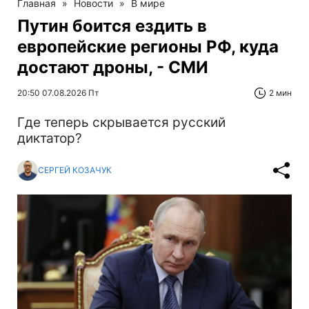
Главная
»
Новости
»
В мире
Путин боится ездить в
европейские регионы РФ, куда
достают дроны, - СМИ
20:50 07.08.2026 Пт
2 мин
Где теперь скрывается русский
диктатор?
СЕРГЕЙ КОЗАЧУК