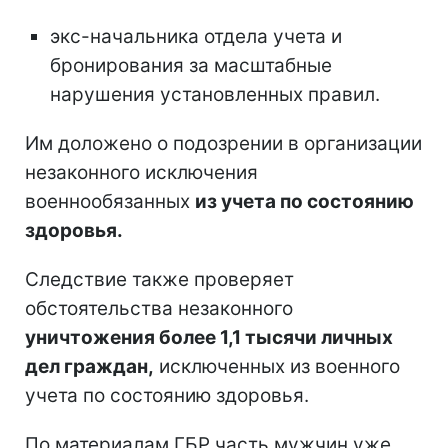
экс-начальника отдела учета и
бронирования за масштабные
нарушения установленных правил.
Им доложено о подозрении в организации
незаконного исключения
военнообязанных
из учета по состоянию
здоровья.
Следствие также проверяет
обстоятельства незаконного
уничтожения более 1,1 тысячи личных
дел граждан,
исключенных из военного
учета по состоянию здоровья.
По материалам ГБР часть мужчин уже