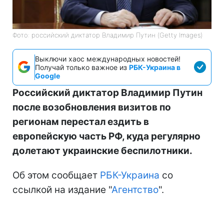
Фото: российский диктатор Владимир Путин (Getty Images)
Выключи хаос международных новостей!
Получай только важное из
РБК-Украина в
Google
Российский диктатор Владимир Путин
после возобновления визитов по
регионам перестал ездить в
европейскую часть РФ, куда регулярно
долетают украинские беспилотники.
Об этом сообщает
РБК-Украина
со
ссылкой на издание "
Агентство
".