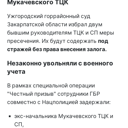
Мукачевского ТЦК
Ужгородский горрайонный суд
Закарпатской области избрал двум
бывшим руководителям ТЦК и СП меры
пресечения. Их будут содержать
под
стражей без права внесения залога.
Незаконно увольняли с военного
учета
В рамках специальной операции
"Честный призыв" сотрудники ГБР
совместно с Нацполицией задержали:
экс-начальника Мукачевского ТЦК и
СП,