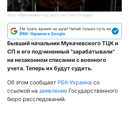
Фото: обвиняемый под арестом (Getty Images)
Не трать время на шум! Читай только суть из
РБК-Украина в Google
Бывший начальник Мукачевского ТЦК и
СП и его подчиненный "зарабатывали"
на незаконном списании с военного
учета. Теперь их будут судить.
Об этом сообщает
РБК-Украина
со
ссылкой на
заявление
Государственного
бюро расследований.