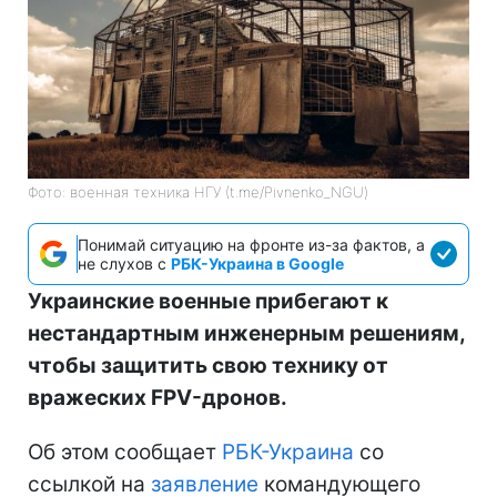
Фото: военная техника НГУ (t.me/Pivnenko_NGU)
Понимай ситуацию на фронте из-за фактов, а
не слухов с
РБК-Украина в Google
Украинские военные прибегают к
нестандартным инженерным решениям,
чтобы защитить свою технику от
вражеских FPV-дронов.
Об этом сообщает
РБК-Украина
со
ссылкой на
заявление
командующего