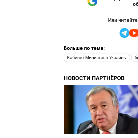
об
Или читайте
Больше по теме:
Кабинет Министров Украины
б