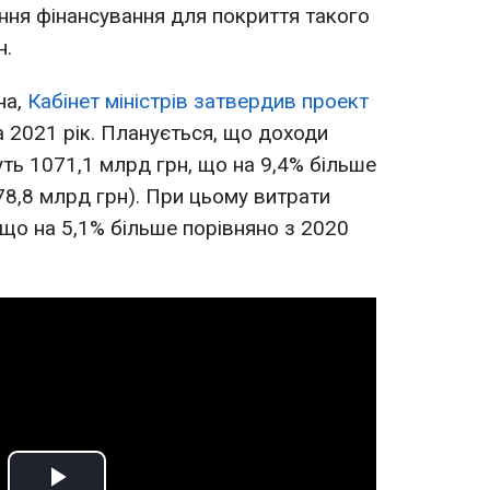
ння фінансування для покриття такого
н.
на,
Кабінет міністрів затвердив проект
 2021 рік. Планується, що доходи
ь 1071,1 млрд грн, що на 9,4% більше
78,8 млрд грн). При цьому витрати
 що на 5,1% більше порівняно з 2020