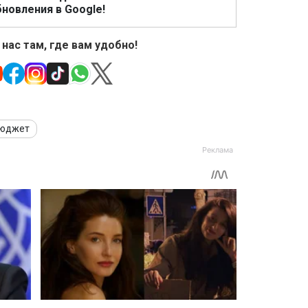
новления в Google!
 нас там, где вам удобно!
юджет