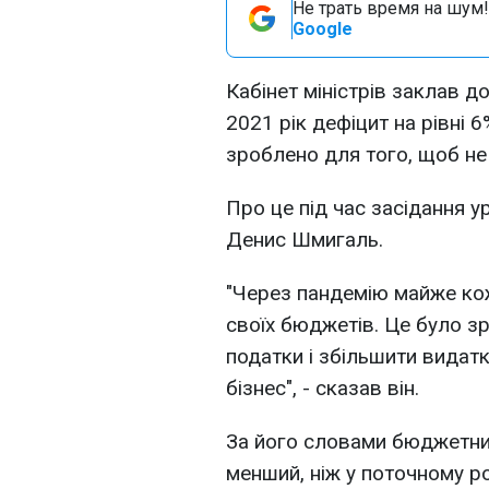
Не трать время на шум!
Google
Кабінет міністрів заклав 
2021 рік дефіцит на рівні 
зроблено для того, щоб не
Про це під час засідання у
Денис Шмигаль.
"Через пандемію майже кож
своїх бюджетів. Це було з
податки і збільшити видат
бізнес", - сказав він.
За його словами бюджетний
менший, ніж у поточному ро