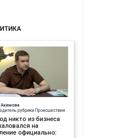
ИТИКА
 Акимова
одитель рубрики Происшествия
год никто из бизнеса
жаловался на
ление официально: