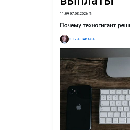
выплаты
11:09 07.08.2026 Пт
Почему техногигант реш
ОЛЬГА ЗАВАДА