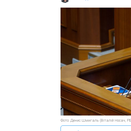
Фото: Денис Шмигаль (Віталій Носач, Р