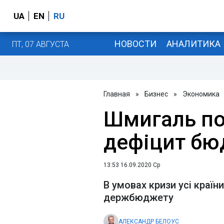
UA
EN
RU
НОВОСТИ
АНАЛИТИКА
ПТ, 07 АВГУСТА
Главная
»
Бизнес
»
Экономика
Шмигаль по
дефіцит бю
13:53 16.09.2020 Ср
В умовах кризи усі краї
держбюджету
АЛЕКСАНДР БЕЛОУС