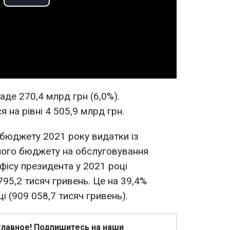
Play
Video
де 270,4 млрд грн (6,0%).
 на рівні 4 505,9 млрд грн.
жбюджету 2021 року видатки із
ого бюджету на обслуговування
фісу президента у 2021 році
 795,2 тисяч гривень. Це на 39,4%
і (909 058,7 тисяч гривень).
главное! Подпишитесь на наши