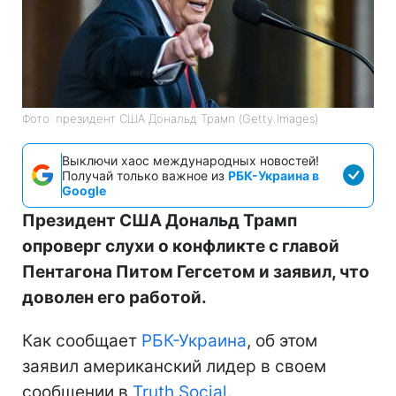
Фото: президент США Дональд Трамп (Getty Images)
Выключи хаос международных новостей!
Получай только важное из
РБК-Украина в
Google
Президент США Дональд Трамп
опроверг слухи о конфликте с главой
Пентагона Питом Гегсетом и заявил, что
доволен его работой.
Как сообщает
РБК-Украина
, об этом
заявил американский лидер в своем
сообщении в
Truth Social
.