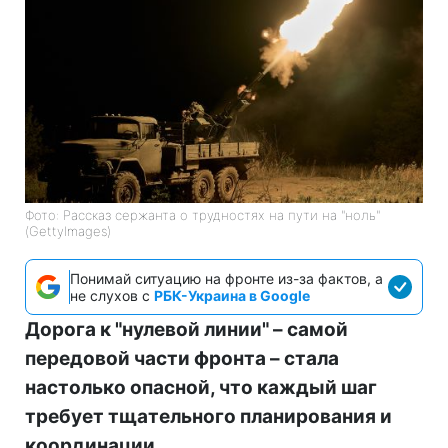
Фото: Рассказ сержанта о трудностях на пути на "ноль"
(GettyImages)
Понимай ситуацию на фронте из-за фактов, а
не слухов с
РБК-Украина в Google
Дорога к "нулевой линии" – самой
передовой части фронта – стала
настолько опасной, что каждый шаг
требует тщательного планирования и
координации.