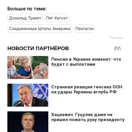
Больше по теме:
Дональд Трамп
Пит Хегсет
Соединенные Штаты Америки
Пентагон