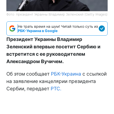
Фото: президент Украины Владимир Зеленский (Getty Images)
Не трать время на шум! Читай только суть из
РБК-Украина в Google
Президент Украины Владимир
Зеленский впервые посетит Сербию и
встретится с ее руководителем
Александром Вучичем.
Об этом сообщает
РБК-Украина
с ссылкой
на заявление канцелярии президента
Сербии, передает
РТС.