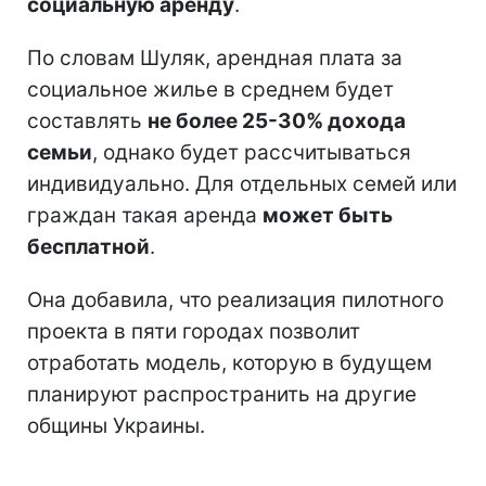
социальную аренду
.
По словам Шуляк, арендная плата за
социальное жилье в среднем будет
составлять
не более 25-30% дохода
семьи
, однако будет рассчитываться
индивидуально. Для отдельных семей или
граждан такая аренда
может быть
бесплатной
.
Она добавила, что реализация пилотного
проекта в пяти городах позволит
отработать модель, которую в будущем
планируют распространить на другие
общины Украины.