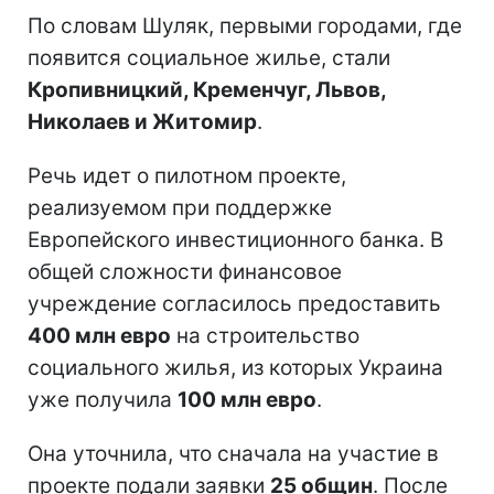
По словам Шуляк, первыми городами, где
появится социальное жилье, стали
Кропивницкий, Кременчуг, Львов,
Николаев и Житомир
.
Речь идет о пилотном проекте,
реализуемом при поддержке
Европейского инвестиционного банка. В
общей сложности финансовое
учреждение согласилось предоставить
400 млн евро
на строительство
социального жилья, из которых Украина
уже получила
100 млн евро
.
Она уточнила, что сначала на участие в
проекте подали заявки
25 общин
. После