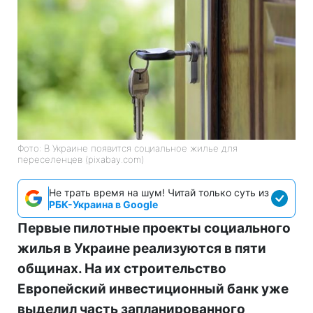
Фото: В Украине появится социальное жилье для
переселенцев (pixabay.com)
Не трать время на шум! Читай только суть из
РБК-Украина в Google
Первые пилотные проекты социального
жилья в Украине реализуются в пяти
общинах. На их строительство
Европейский инвестиционный банк уже
выделил часть запланированного