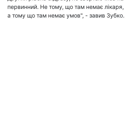
первинний. Не тому, що там немає лікаря,
а тому що там немає умов", - завив Зубко.