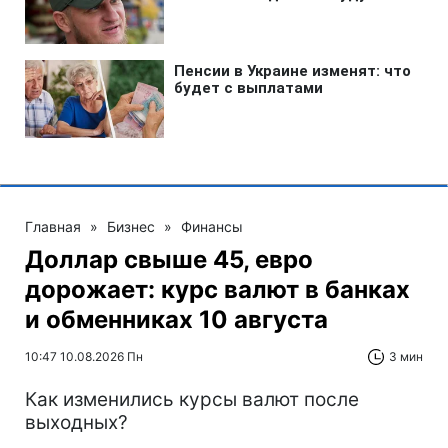
Главная
»
Бизнес
»
Финансы
Доллар свыше 45, евро
дорожает: курс валют в банках
и обменниках 10 августа
10:47 10.08.2026 Пн
3 мин
Как изменились курсы валют после
выходных?