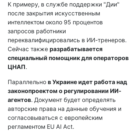
К примеру, в службе поддержки "Дии"
после закрытия искусственным
интеллектом около 95 процентов
запросов работники
переквалифицировались в ИИ-тренеров.
Сейчас также
разрабатывается
специальный помощник для операторов
ЦНАП
.
Параллельно
в Украине идет работа над
законопроектом о регулировании ИИ-
агентов
. Документ будет определять
авторские права на данные обучения и
согласовываться с европейским
регламентом EU AI Act.