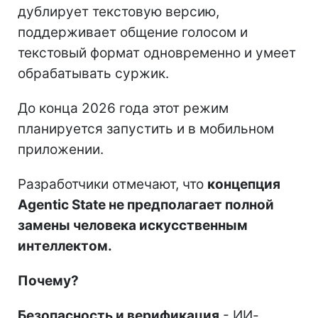
дублирует текстовую версию,
поддерживает общение голосом и
текстовый формат одновременно и умеет
обрабатывать суржик.
До конца 2026 года этот режим
планируется запустить и в мобильном
приложении.
Разработчики отмечают, что
концепция
Agentic State не предполагает полной
замены человека искусственным
интеллектом.
Почему?
Безопасность и верификация
- ИИ-