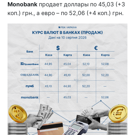
Monobank
продает доллары по 45,03 (+3
коп.) грн., а евро – по 52,06 (+4 коп.) грн.