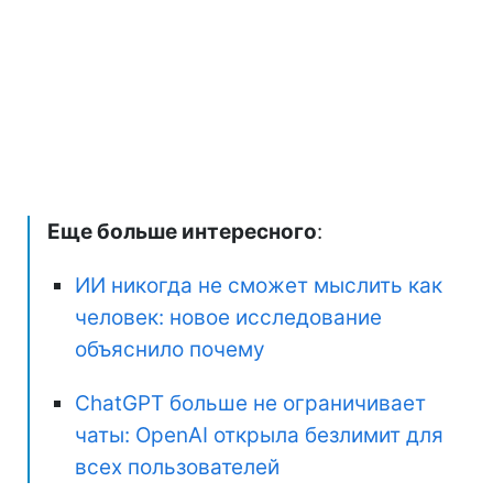
Еще больше интересного
:
ИИ никогда не сможет мыслить как
человек: новое исследование
объяснило почему
ChatGPT больше не ограничивает
чаты: OpenAI открыла безлимит для
всех пользователей