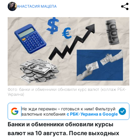
АНАСТАСИЯ МАЦЕПА
Фото: банки и обменники обновили курс валют (коллаж РБК-
Украина)
Не жди перемен – готовься к ним! Фильтруй
валютные колебания
с РБК-Украина в Google
Банки и обменники обновили курсы
валют на 10 августа. После выходных