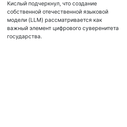
Кислый подчеркнул, что создание
собственной отечественной языковой
модели (LLM) рассматривается как
важный элемент цифрового суверенитета
государства.