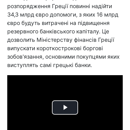
розпорядження Греції повинні надійти
34,3 млрд євро допомоги, з яких 16 млрд
євро будуть витрачені на підвищення
резервного банківського капіталу. Це
дозволить Міністерству фінансів Греції
випускати короткострокові боргові
зобов'язання, основними покупцями яких
виступлять самі грецькі банки.
Play
Video