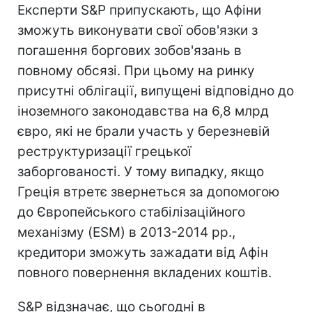
Експерти S&P припускають, що Афіни
зможуть виконувати свої обов'язки з
погашення боргових зобов'язань в
повному обсязі. При цьому на ринку
присутні облігації, випущені відповідно до
іноземного законодавства на 6,8 млрд
євро, які не брали участь у березневій
реструктуризації грецької
заборгованості. У тому випадку, якщо
Греція втретє звернеться за допомогою
до Європейського стабілізаційного
механізму (ESM) в 2013-2014 рр.,
кредитори зможуть зажадати від Афін
повного повернення вкладених коштів.
S&P відзначає, що сьогодні в