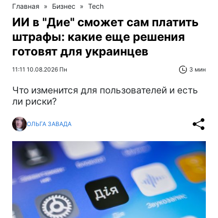
Главная
»
Бизнес
»
Tech
ИИ в "Дие" сможет сам платить
штрафы: какие еще решения
готовят для украинцев
11:11 10.08.2026 Пн
3 мин
Что изменится для пользователей и есть
ли риски?
ОЛЬГА ЗАВАДА