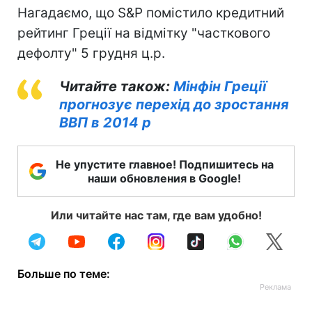
Нагадаємо, що S&P помістило кредитний
рейтинг Греції на відмітку "часткового
дефолту" 5 грудня ц.р.
Читайте також:
Мінфін Греції
прогнозує перехід до зростання
ВВП в 2014 р
Не упустите главное! Подпишитесь на
наши обновления в Google!
Или читайте нас там, где вам удобно!
Больше по теме: