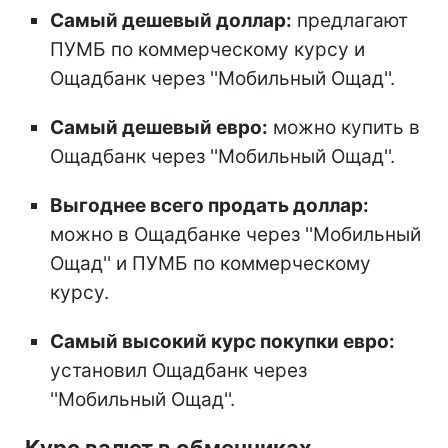
Самый дешевый доллар:
предлагают
ПУМБ по коммерческому курсу и
Ощадбанк через ''Мобильный Ощад''.
Самый дешевый евро:
можно купить в
Ощадбанк через ''Мобильный Ощад''.
Выгоднее всего продать доллар:
можно в Ощадбанке через ''Мобильный
Ощад'' и ПУМБ по коммерческому
курсу.
Самый высокий курс покупки евро:
установил Ощадбанк через
''Мобильный Ощад''.
Курс валют в обменниках