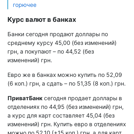
горючее
Курс валют в банках
Банки сегодня продают доллары по
среднему курсу 45,00 (без изменений)
грн, а покупают – по 44,52 (без
изменений) грн.
Евро же в банках можно купить по 52,09
(6 коп.) грн, а сдать – по 51,35 (8 коп.) грн.
ПриватБанк
сегодня продает доллары в
отделениях по 44,95 (без изменений) грн,
а курс для карт составляет 45,04 (без
изменений) грн. Купить евро в отделениях
можно по 52,10 (+15 коп.) грн, а для карт