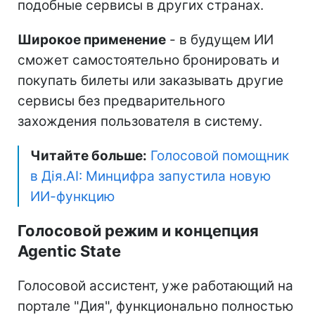
подобные сервисы в других странах.
Широкое применение
- в будущем ИИ
сможет самостоятельно бронировать и
покупать билеты или заказывать другие
сервисы без предварительного
захождения пользователя в систему.
Читайте больше:
Голосовой помощник
в Дія.AI: Минцифра запустила новую
ИИ-функцию
Голосовой режим и концепция
Agentic State
Голосовой ассистент, уже работающий на
портале "Дия", функционально полностью