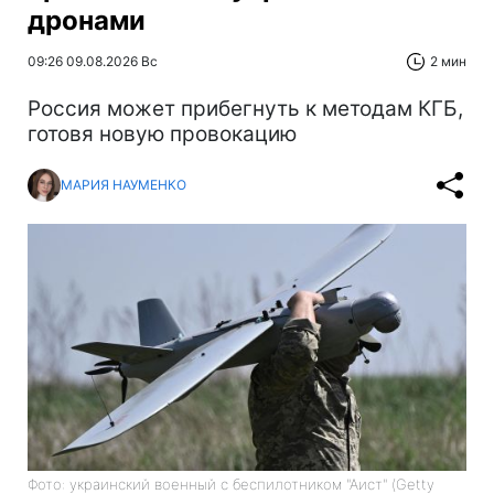
дронами
09:26 09.08.2026 Вс
2 мин
Россия может прибегнуть к методам КГБ,
готовя новую провокацию
МАРИЯ НАУМЕНКО
Фото: украинский военный с беспилотником "Аист" (Getty