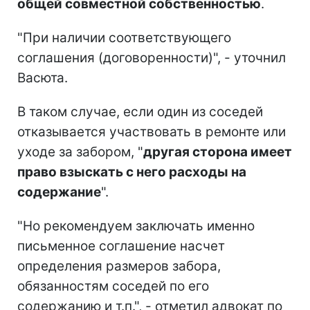
общей совместной собственностью
.
"При наличии соответствующего
соглашения (договоренности)", - уточнил
Васюта.
В таком случае, если один из соседей
отказывается участвовать в ремонте или
уходе за забором, "
другая сторона имеет
право взыскать с него расходы на
содержание
".
"Но рекомендуем заключать именно
письменное соглашение насчет
определения размеров забора,
обязанностям соседей по его
содержанию и т.п.", - отметил адвокат по