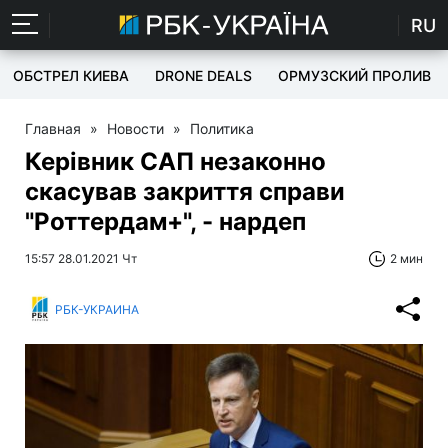
RU
ОБСТРЕЛ КИЕВА
DRONE DEALS
ОРМУЗСКИЙ ПРОЛИВ
Главная
»
Новости
»
Политика
Керівник САП незаконно
скасував закриття справи
"Роттердам+", - нардеп
15:57 28.01.2021 Чт
2 мин
РБК-УКРАИНА