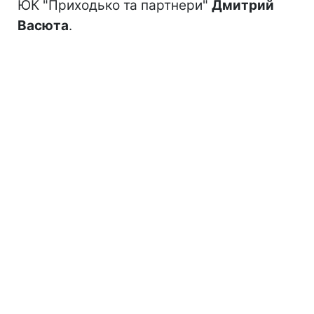
ЮК "Приходько та партнери"
Дмитрий
Васюта
.