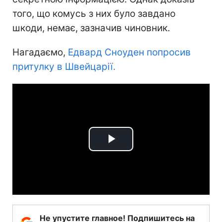
того, що комусь з них було завдано
шкоди, немає, зазначив чиновник.
Нагадаємо,
Едвард Сноуден попросив
притулку в Швейцарії.
Play
Video
Не упустите главное! Подпишитесь на