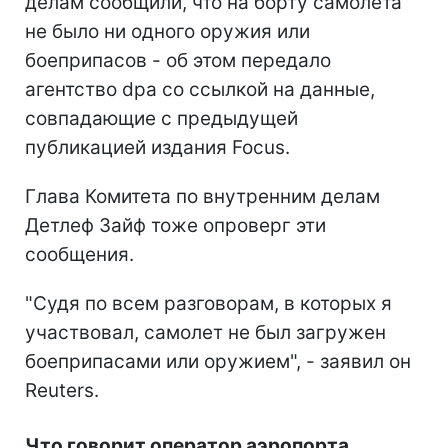
делам сообщили, что на борту самолета
не было ни одного оружия или
боеприпасов - об этом передало
агентство dpa со ссылкой на данные,
совпадающие с предыдущей
публикацией издания Focus.
Глава Комитета по внутренним делам
Детлеф Зайф тоже опроверг эти
сообщения.
"Судя по всем разговорам, в которых я
участвовал, самолет не был загружен
боеприпасами или оружием", - заявил он
Reuters.
Что говорит оператор аэропорта