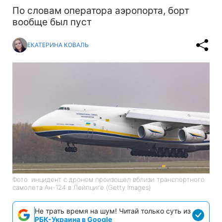
По словам оператора аэропорта, борт
вообще был пуст
ЕКАТЕРИНА КОВАЛЬ
Фото: инцидент с дроном произошел вблизи транспортного
самолета Ан-124 в Лейпциге (Getty Images)
Не трать время на шум! Читай только суть из
РБК-Украина в Google