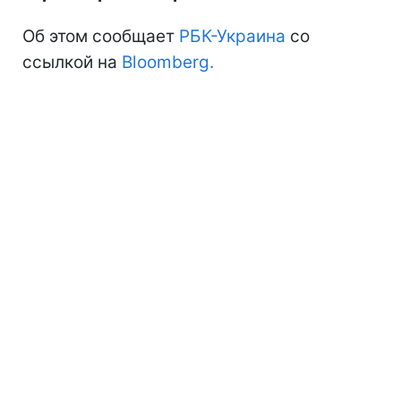
Об этом сообщает
РБК-Украина
со
ссылкой на
Bloomberg.