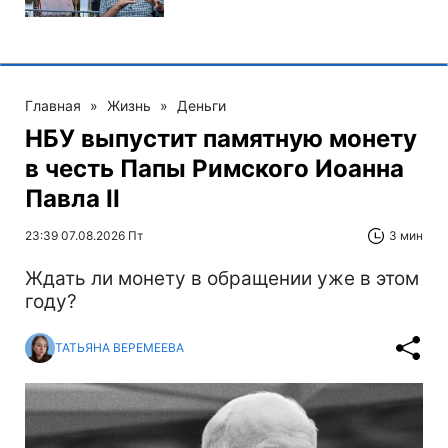
Главная
»
Жизнь
»
Деньги
НБУ выпустит памятную монету
в честь Папы Римского Иоанна
Павла II
23:39 07.08.2026 Пт
3 мин
Ждать ли монету в обращении уже в этом
году?
ТАТЬЯНА ВЕРЕМЕЕВА