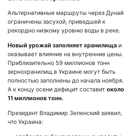
Альтернативные маршруты через Дунай
ограничены засухой, приведшей к
рекордно низкому уровню воды в реке.
Новый урожай заполняет хранилища
и
оказывает влияние на внутренние цены.
Приблизительно 59 миллионов тонн
зернохранилищ в Украине могут быть
полностью заполнены до начала ноября.
А к концу осени дефицит составит
около
11 миллионов тонн.
Президент Владимир Зеленский заявил,
что Украина: