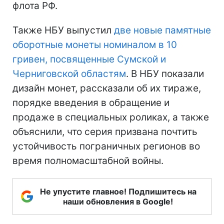
флота РФ.
Также НБУ выпустил
две новые памятные
оборотные монеты номиналом в 10
гривен, посвященные Сумской и
Черниговской областям
. В НБУ показали
дизайн монет, рассказали об их тираже,
порядке введения в обращение и
продаже в специальных роликах, а также
объяснили, что серия призвана почтить
устойчивость пограничных регионов во
время полномасштабной войны.
Не упустите главное! Подпишитесь на
наши обновления в Google!