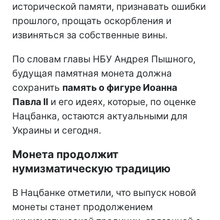
исторической памяти, признавать ошибки
прошлого, прощать оскорбления и
извиняться за собственные вины.
По словам главы НБУ Андрея Пышного,
будущая памятная монета должна
сохранить
память о фигуре Иоанна
Павла II
и его идеях, которые, по оценке
Нацбанка, остаются актуальными для
Украины и сегодня.
Монета продолжит
нумизматическую традицию
В Нацбанке отметили, что выпуск новой
монеты станет продолжением