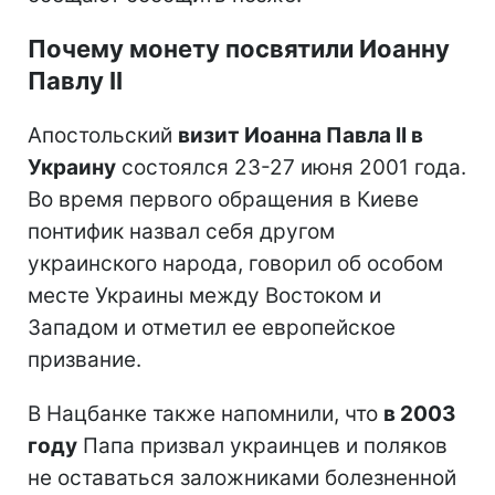
Почему монету посвятили Иоанну
Павлу II
Апостольский
визит Иоанна Павла II в
Украину
состоялся 23-27 июня 2001 года.
Во время первого обращения в Киеве
понтифик назвал себя другом
украинского народа, говорил об особом
месте Украины между Востоком и
Западом и отметил ее европейское
призвание.
В Нацбанке также напомнили, что
в 2003
году
Папа призвал украинцев и поляков
не оставаться заложниками болезненной