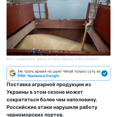
Фото: украинское зерно в порту Одессы (Getty Images)
Не трать время на шум! Читай только суть из
РБК-Украина в Google
Поставка аграрной продукции из
Украины в этом сезоне может
сократиться более чем наполовину.
Российские атаки нарушили работу
черноморских портов.