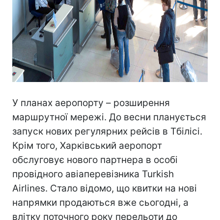
У планах аеропорту – розширення
маршрутної мережі. До весни планується
запуск нових регулярних рейсів в Тбілісі.
Крім того, Харківський аеропорт
обслуговує нового партнера в особі
провідного авіаперевізника Turkish
Airlines. Стало відомо, що квитки на нові
напрямки продаються вже сьогодні, а
влітку поточного року перельоти до