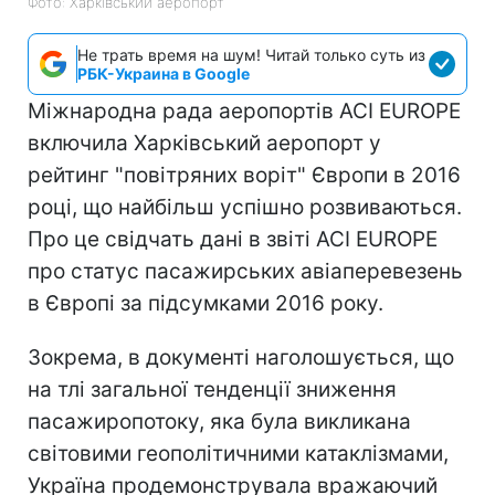
Фото: Харківський аеропорт
Не трать время на шум! Читай только суть из
РБК-Украина в Google
Міжнародна рада аеропортів ACI EUROPE
включила Харківський аеропорт у
рейтинг "повітряних воріт" Європи в 2016
році, що найбільш успішно розвиваються.
Про це свідчать дані в звіті ACI EUROPE
про статус пасажирських авіаперевезень
в Європі за підсумками 2016 року.
Зокрема, в документі наголошується, що
на тлі загальної тенденції зниження
пасажиропотоку, яка була викликана
світовими геополітичними катаклізмами,
Україна продемонструвала вражаючий