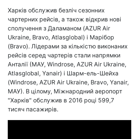
Харків обслужив безліч сезонних
чартерних рейсів, а також відкрив нові
сполучення з Даламаном (AZUR Air
Ukraine, Bravo, Atlasglobal) і Марібор
(Bravo). Лідерами за кількістю виконаних
рейсів серед чартерів стали напрямки
Анталії (МАУ, Windrose, AZUR Air Ukraine,
Atlasglobal, Yanair) і Шарм-ель-Шейха
(Windrose, AZUR Air Ukraine, Bravo, Yanair,
МАУ). В цілому, Міжнародний аеропорт
"Харків" обслужив в 2016 році 599,7
тисяч пасажирів.