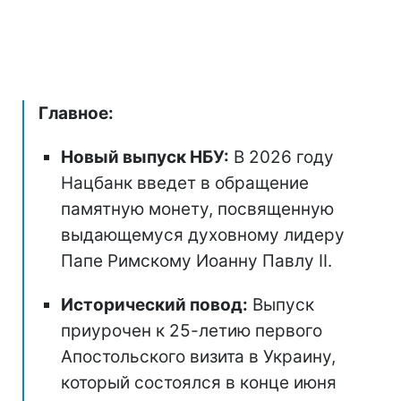
Главное:
Новый выпуск НБУ:
В 2026 году
Нацбанк введет в обращение
памятную монету, посвященную
выдающемуся духовному лидеру
Папе Римскому Иоанну Павлу II.
Исторический повод:
Выпуск
приурочен к 25-летию первого
Апостольского визита в Украину,
который состоялся в конце июня