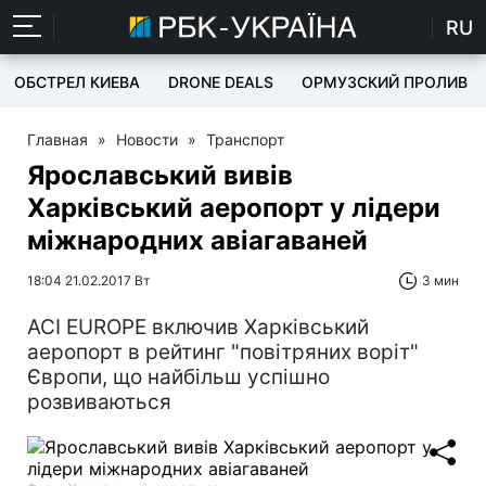
RU
ОБСТРЕЛ КИЕВА
DRONE DEALS
ОРМУЗСКИЙ ПРОЛИВ
Главная
»
Новости
»
Транспорт
Ярославський вивів
Харківський аеропорт у лідери
міжнародних авіагаваней
18:04 21.02.2017 Вт
3 мин
ACI EUROPE включив Харківський
аеропорт в рейтинг "повітряних воріт"
Європи, що найбільш успішно
розвиваються