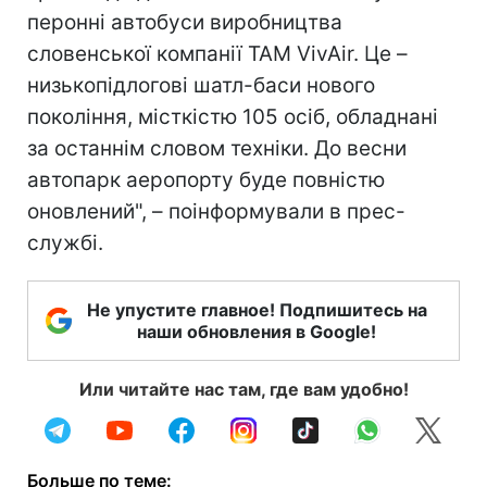
перонні автобуси виробництва
словенської компанії ТАМ VivAir. Це –
низькопідлогові шатл-баси нового
покоління, місткістю 105 осіб, обладнані
за останнім словом техніки. До весни
автопарк аеропорту буде повністю
оновлений", – поінформували в прес-
службі.
Не упустите главное! Подпишитесь на
наши обновления в Google!
Или читайте нас там, где вам удобно!
Больше по теме: