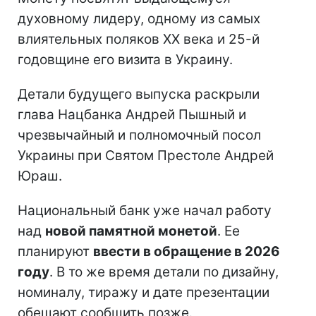
духовному лидеру, одному из самых
влиятельных поляков ХХ века и 25-й
годовщине его визита в Украину.
Детали будущего выпуска раскрыли
глава Нацбанка Андрей Пышный и
чрезвычайный и полномочный посол
Украины при Святом Престоле Андрей
Юраш.
Национальный банк уже начал работу
над
новой памятной монетой
. Ее
планируют
ввести в обращение в 2026
году
. В то же время детали по дизайну,
номиналу, тиражу и дате презентации
обещают сообщить позже.