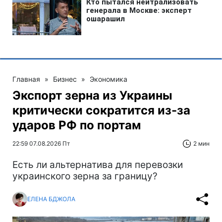
Главная
»
Бизнес
»
Экономика
Экспорт зерна из Украины
критически сократится из-за
ударов РФ по портам
22:59 07.08.2026 Пт
2 мин
Есть ли альтернатива для перевозки
украинского зерна за границу?
ЕЛЕНА БДЖОЛА