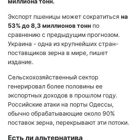
миллиона тонн.
Экспорт пшеницы может сократиться
на
53% до 8,3 миллионов тонн
по
сравнению с предыдущим прогнозом.
Украина - одна из крупнейших стран-
поставщиков зерна в мире, пишет
издание.
Сельскохозяйственный сектор
генерировал более половины ее
экспортных доходов в прошлом году.
Российские атаки на порты Одессы,
обычно обрабатывающие около 90%
поставок зерна, перекрывают эти потоки.
Есть ли альтернатива