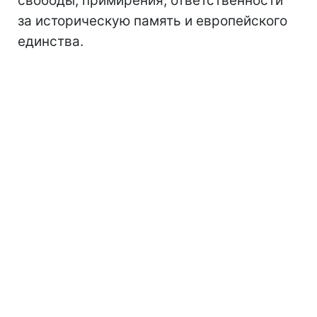
свободы, примирения, ответственности
за историческую память и европейского
единства.