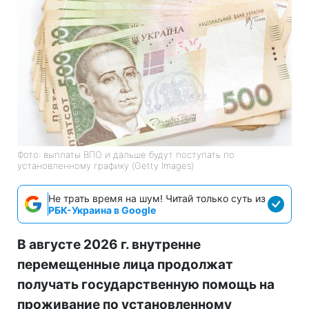
Фото: выплаты ВПО и дальше будут поступать по
установленному графику (Getty Images)
Не трать время на шум! Читай только суть из
РБК-Украина в Google
В августе 2026 г. внутренне
перемещенные лица продолжат
получать государственную помощь на
проживание по установленному