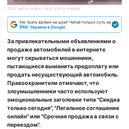
Фото: выбор нового авто (Getty Images)
Не трать время на шум! Читай только суть из
РБК-Украина в Google
За привлекательными объявлениями о
продаже автомобилей в интернете
могут скрываться мошенники,
пытающиеся выманить предоплату или
продать несуществующий автомобиль.
Правоохранители отмечают, что
злоумышленники часто используют
эмоциональные заголовки типа "Скидка
только сегодня", "Легальное соглашение
онлайн" или "Срочная продажа в связи с
переездом".