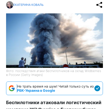
ЕКАТЕРИНА КОВАЛЬ
Фото: последствия атаки беспилотников на склад Wildberries
в России (Getty Images)
Не трать время на шум! Читай только суть из
РБК-Украина в Google
Беспилотники атаковали логистический