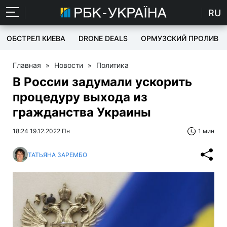
RU
ОБСТРЕЛ КИЕВА
DRONE DEALS
ОРМУЗСКИЙ ПРОЛИВ
Главная
»
Новости
»
Политика
В России задумали ускорить
процедуру выхода из
гражданства Украины
18:24 19.12.2022 Пн
1 мин
ТАТЬЯНА ЗАРЕМБО