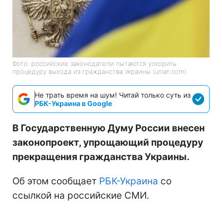
Фото: российские законодатели пытаются ускорить
процедуру выхода из гражданства Украины (unian.com)
Не трать время на шум! Читай только суть из
РБК-Украина в Google
В Государственную Думу России внесен
законопроект, упрощающий процедуру
прекращения гражданства Украины.
Об этом сообщает
РБК-Украина
со
ссылкой на российские СМИ.