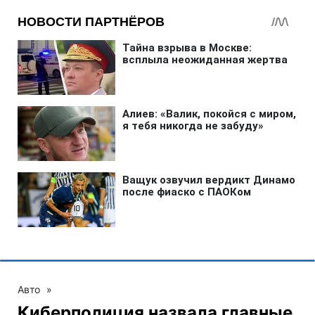
Авто
»
Киберполиция назвала главные