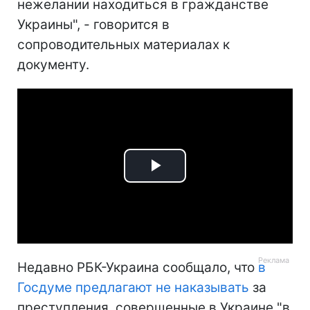
нежелании находиться в гражданстве
Украины", - говорится в
сопроводительных материалах к
документу.
Play
Video
Недавно РБК-Украина сообщало, что
в
Госдуме предлагают не наказывать
за
преступления, совершенные в Украине "в