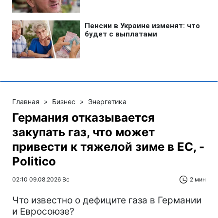
Главная
»
Бизнес
»
Энергетика
Германия отказывается
закупать газ, что может
привести к тяжелой зиме в ЕС, -
Politico
02:10 09.08.2026 Вс
2 мин
Что известно о дефиците газа в Германии
и Евросоюзе?