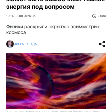
энергия под вопросом
19:14 08.08.2026 Сб
2 мин
Физики раскрыли скрытую асимметрию
космоса
ОЛЬГА ЗАВАДА
Ученые посмотрели модель расширения Вселенной (фото: