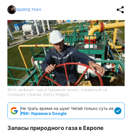
ЭДУАРД ТКАЧ
Фото: дефицит газа в Германии может отразиться на
соседних странах (Getty Images)
Не трать время на шум! Читай только суть из
РБК-Украина в Google
Запасы природного газа в Европе