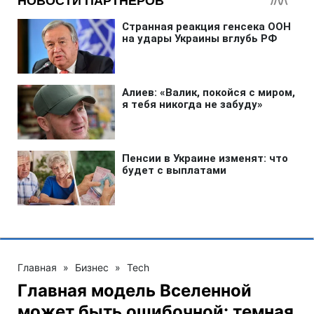
Главная
»
Бизнес
»
Tech
Главная модель Вселенной
может быть ошибочной: темная