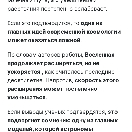
Млечный Путь, а с увеличением
расстояния постепенно ослабевает.
Если это подтвердится, то
одна из
главных идей современной космологии
может оказаться ложной
.
По словам авторов работы,
Вселенная
продолжает расширяться, но не
ускоряется
, как считалось последние
десятилетия. Напротив,
скорость этого
расширения может постепенно
уменьшаться
.
Если выводы ученых подтвердятся,
это
подвергнет сомнению одну из главных
моделей, которой астрономы