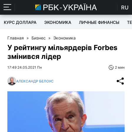
RU
КУРС ДОЛЛАРА
ЭКОНОМИКА
ЛИЧНЫЕ ФИНАНСЫ
T
Главная
»
Бизнес
»
Экономика
У рейтингу мільярдерів Forbes
змінився лідер
17:49 24.05.2021 Пн
2 мин
АЛЕКСАНДР БЕЛОУС