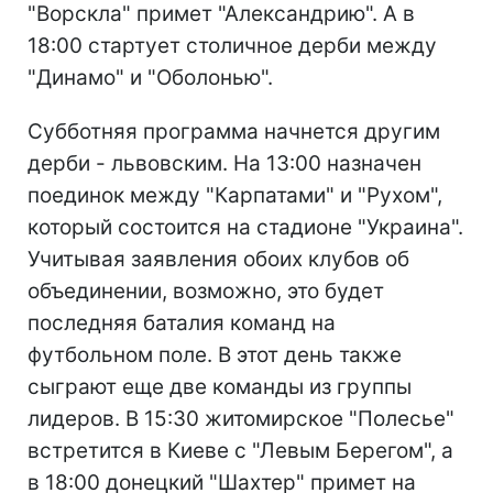
"Ворскла" примет "Александрию". А в
18:00 стартует столичное дерби между
"Динамо" и "Оболонью".
Субботняя программа начнется другим
дерби - львовским. На 13:00 назначен
поединок между "Карпатами" и "Рухом",
который состоится на стадионе "Украина".
Учитывая заявления обоих клубов об
объединении, возможно, это будет
последняя баталия команд на
футбольном поле. В этот день также
сыграют еще две команды из группы
лидеров. В 15:30 житомирское "Полесье"
встретится в Киеве с "Левым Берегом", а
в 18:00 донецкий "Шахтер" примет на