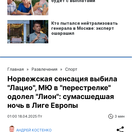
Главная
»
Развлечения
»
Спорт
Норвежская сенсация выбила
"Лацио", МЮ в "перестрелке"
одолел "Лион": сумасшедшая
ночь в Лиге Европы
01:00 18.04.2025 Пт
3 мин
АНДРЕЙ КОСТЕНКО