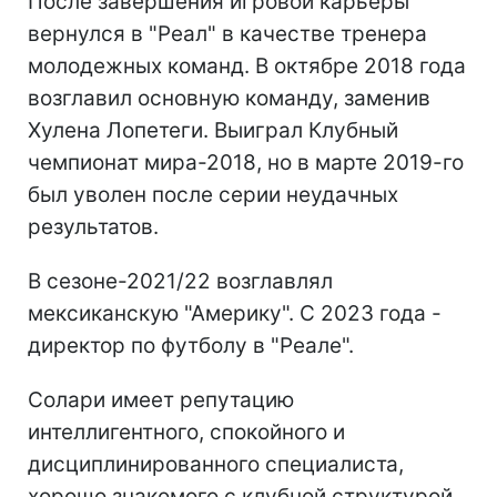
После завершения игровой карьеры
вернулся в "Реал" в качестве тренера
молодежных команд. В октябре 2018 года
возглавил основную команду, заменив
Хулена Лопетеги. Выиграл Клубный
чемпионат мира-2018, но в марте 2019-го
был уволен после серии неудачных
результатов.
В сезоне-2021/22 возглавлял
мексиканскую "Америку". С 2023 года -
директор по футболу в "Реале".
Солари имеет репутацию
интеллигентного, спокойного и
дисциплинированного специалиста,
хорошо знакомого с клубной структурой