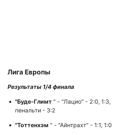
Лига Европы
Результаты 1/4 финала
"Буде-Глимт
" - "Лацио" - 2:0, 1:3,
пенальти - 3:2
"Тоттенхэм
" - "Айнтрахт" - 1:1, 1:0