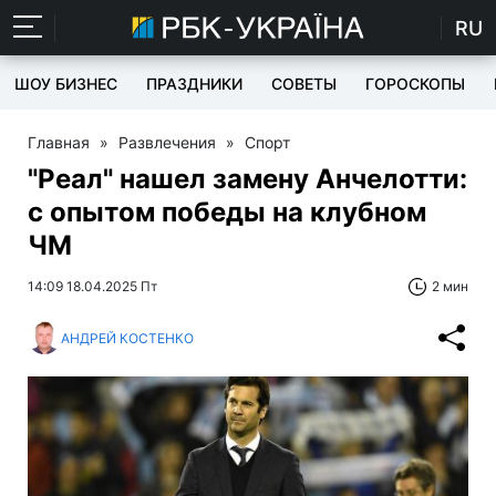
RU
ШОУ БИЗНЕС
ПРАЗДНИКИ
СОВЕТЫ
ГОРОСКОПЫ
Главная
»
Развлечения
»
Спорт
"Реал" нашел замену Анчелотти:
с опытом победы на клубном
ЧМ
14:09 18.04.2025 Пт
2 мин
АНДРЕЙ КОСТЕНКО