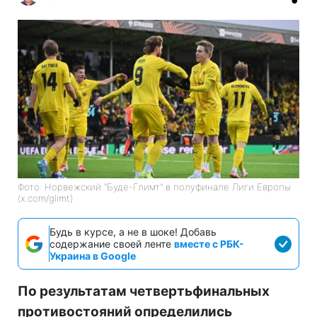
Фото: Норвежский "Буде-Глимт" в полуфинале Лиги Европы
(x.com/glimt)
Будь в курсе, а не в шоке! Добавь
содержание своей ленте
вместе с РБК-
Украина в Google
По результатам четвертьфинальных
противостояний определились