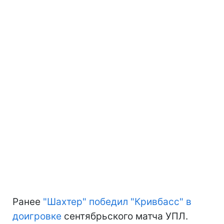
Ранее
"Шахтер" победил "Кривбасс" в
доигровке
сентябрьского матча УПЛ.