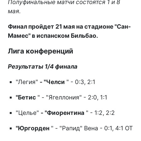
Полуфинальные матчи состоятся 1 и 8
мая.
Финал пройдет 21 мая на стадионе "Сан-
Мамес" в испанском Бильбао.
Лига конференций
Результаты 1/4 финала
"Легия"
- "Челси
" - 0:3, 2:1
"Бетис
" - "Ягеллония" - 2:0, 1:1
"Целье"
- "Фиорентина
" - 1:2, 2:2
"Юргорден
" - "Рапид" Вена - 0:1, 4:1 ОТ