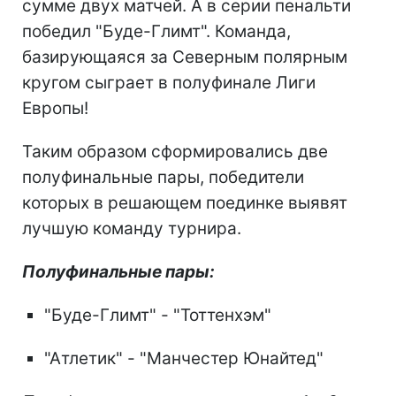
сумме двух матчей. А в серии пенальти
победил "Буде-Глимт". Команда,
базирующаяся за Северным полярным
кругом сыграет в полуфинале Лиги
Европы!
Таким образом сформировались две
полуфинальные пары, победители
которых в решающем поединке выявят
лучшую команду турнира.
Полуфинальные пары:
"Буде-Глимт" - "Тоттенхэм"
"Атлетик" - "Манчестер Юнайтед"