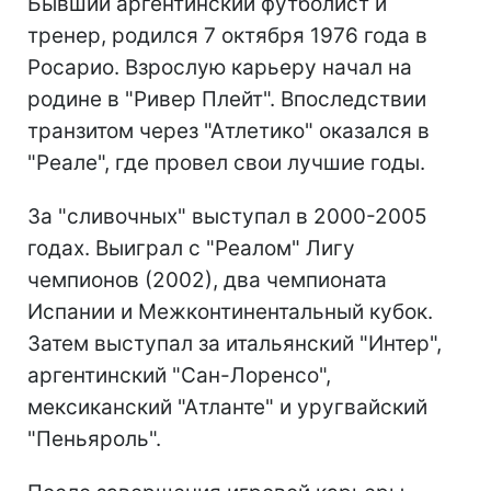
Бывший аргентинский футболист и
тренер, родился 7 октября 1976 года в
Росарио. Взрослую карьеру начал на
родине в "Ривер Плейт". Впоследствии
транзитом через "Атлетико" оказался в
"Реале", где провел свои лучшие годы.
За "сливочных" выступал в 2000-2005
годах. Выиграл с "Реалом" Лигу
чемпионов (2002), два чемпионата
Испании и Межконтинентальный кубок.
Затем выступал за итальянский "Интер",
аргентинский "Сан-Лоренсо",
мексиканский "Атланте" и уругвайский
"Пеньяроль".