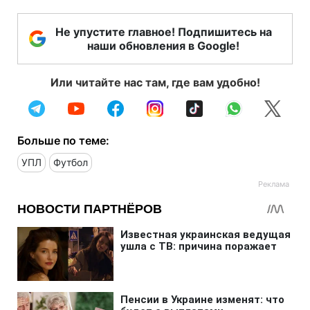
Не упустите главное! Подпишитесь на
наши обновления в Google!
Или читайте нас там, где вам удобно!
Больше по теме:
УПЛ
Футбол