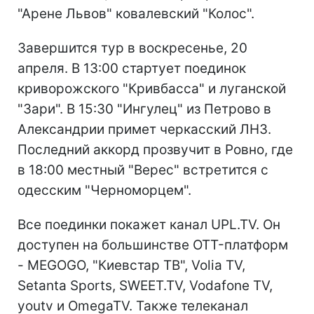
"Арене Львов" ковалевский "Колос".
Завершится тур в воскресенье, 20
апреля. В 13:00 стартует поединок
криворожского "Кривбасса" и луганской
"Зари". В 15:30 "Ингулец" из Петрово в
Александрии примет черкасский ЛНЗ.
Последний аккорд прозвучит в Ровно, где
в 18:00 местный "Верес" встретится с
одесским "Черноморцем".
Все поединки покажет канал UPL.TV. Он
доступен на большинстве OTT-платформ
- MEGOGO, "Киевстар ТВ", Volia TV,
Setanta Sports, SWEET.TV, Vodafone TV,
youtv и OmegaTV. Также телеканал