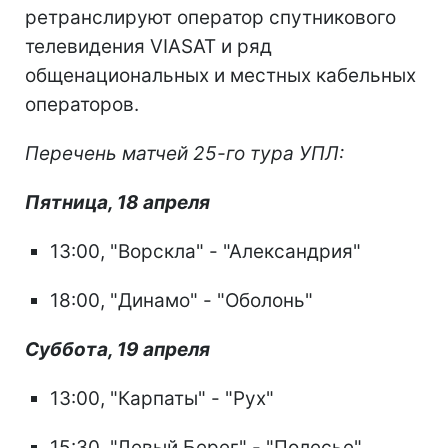
ретранслируют оператор спутникового
телевидения VIASAT и ряд
общенациональных и местных кабельных
операторов.
Перечень матчей 25-го тура УПЛ:
Пятница, 18 апреля
13:00, "Ворскла" - "Александрия"
18:00, "Динамо" - "Оболонь"
Суббота, 19 апреля
13:00, "Карпаты" - "Рух"
15:30, "Левый Берег" - "Полесье"