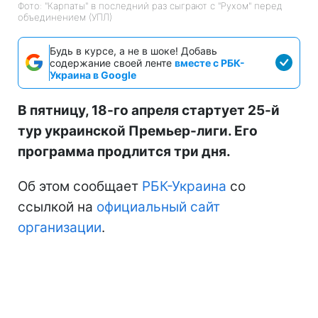
Фото: "Карпаты" в последний раз сыграют с "Рухом" перед
объединением (УПЛ)
Будь в курсе, а не в шоке! Добавь
содержание своей ленте
вместе с РБК-
Украина в Google
В пятницу, 18-го апреля стартует 25-й
тур украинской Премьер-лиги. Его
программа продлится три дня.
Об этом сообщает
РБК-Украина
со
ссылкой на
официальный сайт
организации
.