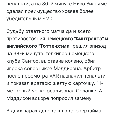
пенальти, а на 80-й минуте Нико Уильямс
сделал преимущество хозяев более
убедительным - 2:0.
Судьбу ответного матча да и всего
противостояния
немецкого "Айнтрахта" и
английского "Тоттенхэма"
решил эпизод
на 38-й минуте: голкипер немецкого
клуба Сантос, выставив колено, сбил
игрока соперников Мэддисона. Арбитр
после просмотра VAR назначил пенальти
и показал вратарю желтую карточку. 11-
метровый четко реализовал Соланке. А
Мэддисон вскоре попросил замену.
В двух парах дело дошло до овертайма.