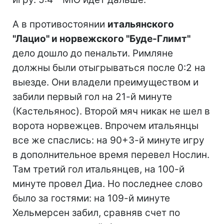
А в противостоянии
итальянского
"Лацио" и норвежского "Буде-Глимт"
дело дошло до пенальти. Римляне
должны были отыгрываться после 0:2 на
выезде. Они владели преимуществом и
забили первый гол на 21-й минуте
(Кастельянос). Второй мяч никак не шел в
ворота норвежцев. Впрочем итальянцы
все же спаслись: на 90+3-й минуте игру
в дополнительное время перевел Нослин.
Там третий гол итальянцев, на 100-й
минуте провел Диа. Но последнее слово
было за гостями: на 109-й минуте
Хельмерсен забил, сравняв счет по