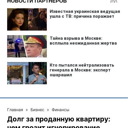
Главная
»
Бизнес
»
Финансы
Долг за проданную квартиру:
чем грозит игнорирование