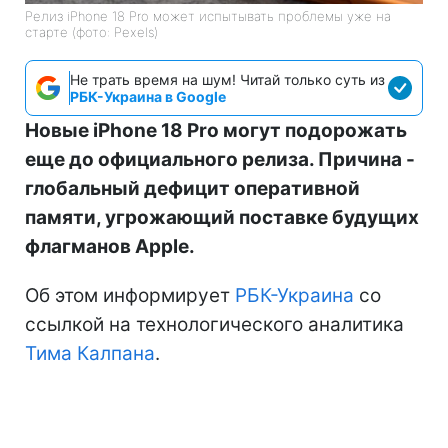
Релиз iPhone 18 Pro может испытывать проблемы уже на
старте (фото: Pexels)
Не трать время на шум! Читай только суть из
РБК-Украина в Google
Новые iPhone 18 Pro могут подорожать
еще до официального релиза. Причина -
глобальный дефицит оперативной
памяти, угрожающий поставке будущих
флагманов Apple.
Об этом информирует
РБК-Украина
со
ссылкой на технологического аналитика
Тима Калпана
.