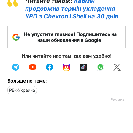
Читайте також:
Кабмін
продовжив термін укладення
УРП з Chevron і Shell на 30 днів
Не упустите главное! Подпишитесь на
наши обновления в Google!
Или читайте нас там, где вам удобно!
Больше по теме:
РБК-Украина