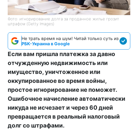
Фото: игнорирование долга за проданное жилье грозит
штрафом (Getty Images)
Не трать время на шум! Читай только суть из
РБК-Украина в Google
Если вам пришла платежка за давно
отчужденную недвижимость или
имущество, уничтоженное или
оккупированное во время войны,
простое игнорирование не поможет.
Ошибочное начисление автоматически
никуда не исчезает и через 60 дней
превращается в реальный налоговый
долг со штрафами.