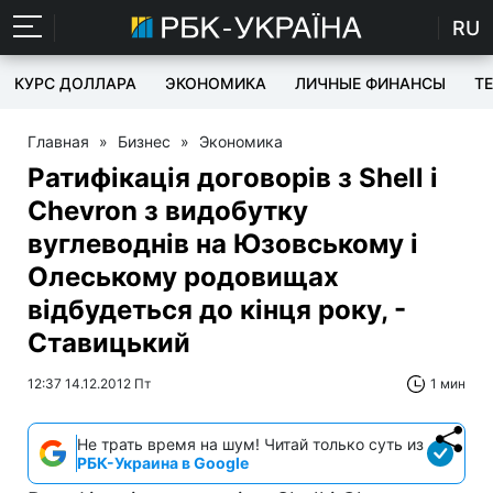
RU
КУРС ДОЛЛАРА
ЭКОНОМИКА
ЛИЧНЫЕ ФИНАНСЫ
T
Главная
»
Бизнес
»
Экономика
Ратифікація договорів з Shell і
Chevron з видобутку
вуглеводнів на Юзовському і
Олеському родовищах
відбудеться до кінця року, -
Ставицький
12:37 14.12.2012 Пт
1 мин
Не трать время на шум! Читай только суть из
РБК-Украина в Google