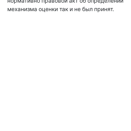
нормативно правовой акт об определении
механизма оценки так и не был принят.