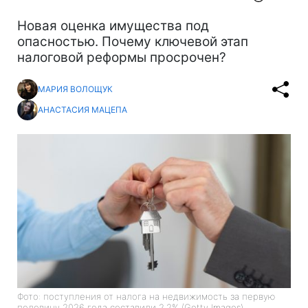
Новая оценка имущества под
опасностью. Почему ключевой этап
налоговой реформы просрочен?
МАРИЯ ВОЛОЩУК
АНАСТАСИЯ МАЦЕПА
Фото: поступления от налога на недвижимость за первую
половину 2026 года составили 2,2% (Getty Images)