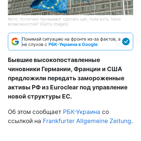
Фото: политики призывают сделать шаг, пока есть "окно
возможностей" (Getty Images)
Понимай ситуацию на фронте из-за фактов, а
не слухов с
РБК-Украина в Google
Бывшие высокопоставленные
чиновники Германии, Франции и США
предложили передать замороженные
активы РФ из Euroclear под управление
новой структуры ЕС.
Об этом сообщает
РБК-Украина
со
ссылкой на
Frankfurter Allgemeine Zeitung
.