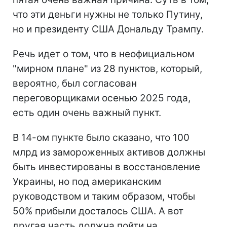
что эти деньги нужны не только Путину,
но и президенту США Дональду Трампу.
Речь идет о том, что в неофициальном
"мирном плане" из 28 пунктов, который,
вероятно, был согласован
переговорщиками осенью 2025 года,
есть один очень важный пункт.
В 14-ом пункте было сказано, что 100
млрд из замороженных активов должны
быть инвестированы в восстановление
Украины, но под американским
руководством и таким образом, чтобы
50% прибыли досталось США. А вот
другая часть должна пойти на