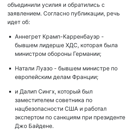
объединили усилия и обратились с
заявлением. Согласно публикации, речь
идет об:
Аннегрет Крамп-Карренбауэр -
бывшем лидерше ХДС, которая была
министром обороны Германии;
Натали Луазо - бывшем министре по
европейским делам Франции;
и Далип Сингх, который был
заместителем советника по
нацбезопасности США и работал
экспертом по санкциям при президенте
Джо Байдене.