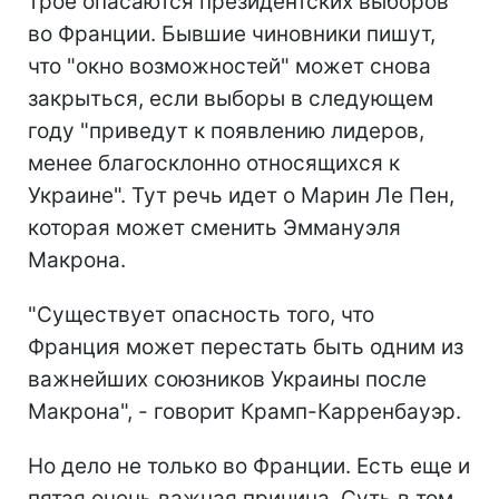
трое опасаются президентских выборов
во Франции. Бывшие чиновники пишут,
что "окно возможностей" может снова
закрыться, если выборы в следующем
году "приведут к появлению лидеров,
менее благосклонно относящихся к
Украине". Тут речь идет о Марин Ле Пен,
которая может сменить Эммануэля
Макрона.
"Существует опасность того, что
Франция может перестать быть одним из
важнейших союзников Украины после
Макрона", - говорит Крамп-Карренбауэр.
Но дело не только во Франции. Есть еще и
пятая очень важная причина. Суть в том,