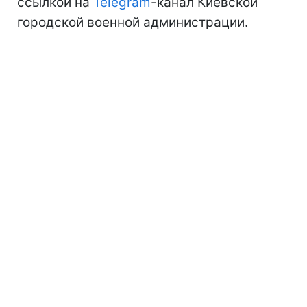
ссылкой на
Telegram
-канал Киевской
городской военной администрации.