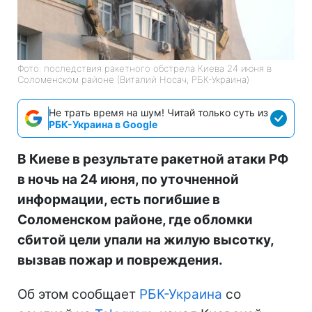
Фото: последствия ракетного обстрела Киева 24 июня в
Соломенском районе (Виталий Носач, РБК-Украина)
Не трать время на шум! Читай только суть из
РБК-Украина в Google
В Киеве в результате ракетной атаки РФ
в ночь на 24 июня, по уточненной
информации, есть погибшие в
Соломенском районе, где обломки
сбитой цели упали на жилую высотку,
вызвав пожар и повреждения.
Об этом сообщает
РБК-Украина
со