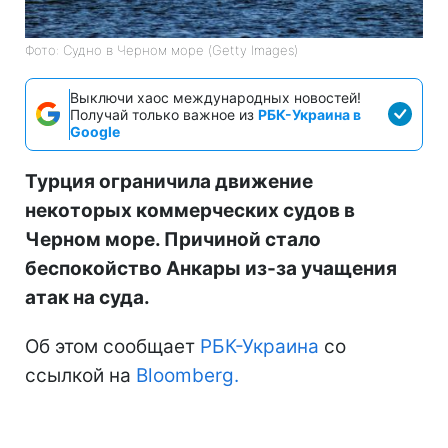
Фото: Судно в Черном море (Getty Images)
Выключи хаос международных новостей!
Получай только важное из
РБК-Украина в
Google
Турция ограничила движение
некоторых коммерческих судов в
Черном море. Причиной стало
беспокойство Анкары из-за учащения
атак на суда.
Об этом сообщает
РБК-Украина
со
ссылкой на
Bloomberg.